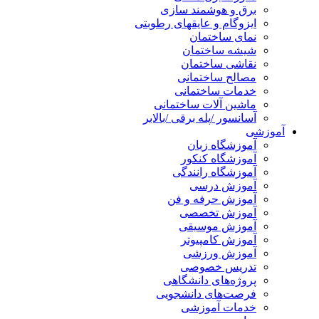
برق و هوشمند سازی
ایزوگام و عایقهای رطوبتی
نمای ساختمان
شیشه ساختمان
نقاشی ساختمان
مصالح ساختمانی
خدمات ساختمانی
ماشین آلات ساختمانی
آسانسور /پله برقی /بالابر
آموزشی
آموزشگاه زبان
آموزشگاه کنکور
آموزشگاه رانندگی
آموزش درسی
آموزش حرفه و فن
آموزش تخصصی
آموزش موسیقی
آموزش کامپیوتر
آموزش ورزشی
تدریس خصوصی
پروژه‌های دانشگاهی
فرصت‌های دانشجویی
خدمات آموزشی