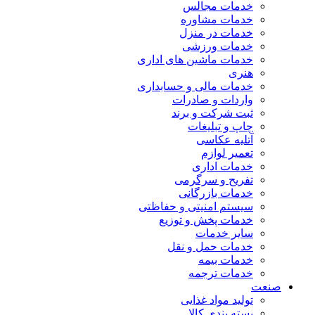
خدمات مجالس
خدمات مشاوره
خدمات در منزل
خدمات ورزشی
خدمات ماشین های اداری
هنری
خدمات مالی و حسابداری
واردات و صادرات
ثبت شرکت و برند
چاپ و تبلیغات
آتلیه عکاسی
تعمیر لوازم
خدمات اداری
تفریح و سرگرمی
خدمات بازرگانی
سیستم امنیتی و حفاظتی
خدمات پخش و توزیع
سایر خدمات
خدمات حمل و نقل
خدمات بیمه
خدمات ترجمه
صنعت
تولید مواد غذایی
بسته بندی کالا