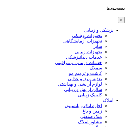
دسته‌بندی‌ها
×
پزشکی و زیبایی
تجهیزات پزشکی
تجهیزات آزمایشگاهی
سایر
تجهیزات زیبایی
خدمات دندانپزشکی
خدمات درمانی و مراقبتی
سمعک
کاشت و ترمیم مو
تغذیه و رژیم غذایی
لوازم آرایشی و بهداشتی
سالن آرایش و زیبایی
کلینیک زیبایی
املاک
اجاره اتاق و پانسیون
زمین و باغ
ملک صنعتی
مشاور املاک