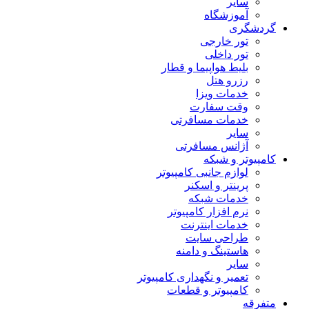
سایر
آموزشگاه
گردشگری
تور خارجی
تور داخلی
بلیط هواپیما و قطار
رزرو هتل
خدمات ویزا
وقت سفارت
خدمات مسافرتی
سایر
آژانس مسافرتی
کامپیوتر و شبکه
لوازم جانبی کامپیوتر
پرینتر و اسکنر
خدمات شبکه
نرم افزار کامپیوتر
خدمات اینترنت
طراحی سایت
هاستینگ و دامنه
سایر
تعمیر و نگهداری کامپیوتر
کامپیوتر و قطعات
متفرقه