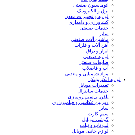
اتوماسیون صنعتی
برق و الکترونیک
لوازم و تجهیزات معدن
کشاورزی و دامداری
خدمات صنعتی
سایر
ماشین آلات صنعتی
آهن آلات و فلزات
ابزار و یراق
لوازم صنعتی
ضایعات صنعتی
آب و فاضلاب
مواد شیمیایی و معدنی
لوازم الکترونیکی
تعمیرات موبایل
خدمات سانترال
تلفن بی‌سیم رومیزی
دوربین عکاسی و فیلمبرداری
سایر
سیم کارت
گوشی موبایل
لپ تاپ و تبلت
لوازم جانبی موبایل