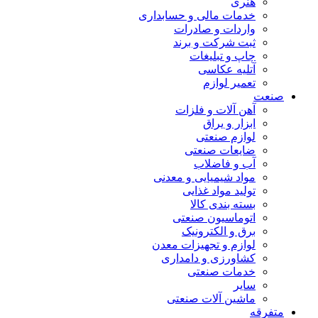
هنری
خدمات مالی و حسابداری
واردات و صادرات
ثبت شرکت و برند
چاپ و تبلیغات
آتلیه عکاسی
تعمیر لوازم
صنعت
آهن آلات و فلزات
ابزار و یراق
لوازم صنعتی
ضایعات صنعتی
آب و فاضلاب
مواد شیمیایی و معدنی
تولید مواد غذایی
بسته بندی کالا
اتوماسیون صنعتی
برق و الکترونیک
لوازم و تجهیزات معدن
کشاورزی و دامداری
خدمات صنعتی
سایر
ماشین آلات صنعتی
متفرقه