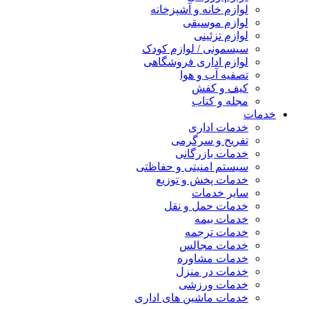
لوازم خانه و آشپزخانه
لوازم موسیقی
لوازم تزئینی
سیسمونی / لوازم کودک
لوازم اداری فروشگاهی
تصفیه آب و هوا
کیف و کفش
مجله و کتاب
خدمات
خدمات اداری
تفریح و سرگرمی
خدمات بازرگانی
سیستم امنیتی و حفاظتی
خدمات پخش و توزیع
سایر خدمات
خدمات حمل و نقل
خدمات بیمه
خدمات ترجمه
خدمات مجالس
خدمات مشاوره
خدمات در منزل
خدمات ورزشی
خدمات ماشین های اداری