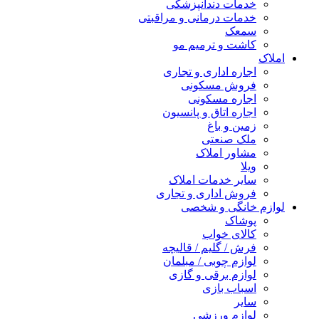
خدمات دندانپزشکی
خدمات درمانی و مراقبتی
سمعک
کاشت و ترمیم مو
املاک
اجاره اداری و تجاری
فروش مسکونی
اجاره مسکونی
اجاره اتاق و پانسیون
زمین و باغ
ملک صنعتی
مشاور املاک
ویلا
سایر خدمات املاک
فروش اداری و تجاری
لوازم خانگی و شخصی
پوشاک
کالای خواب
فرش / گلیم / قالیچه
لوازم چوبی / مبلمان
لوازم برقی و گازی
اسباب بازی
سایر
لوازم ورزشی