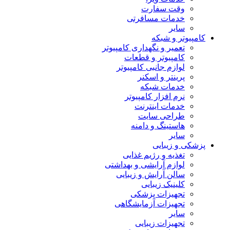
وقت سفارت
خدمات مسافرتی
سایر
کامپیوتر و شبکه
تعمیر و نگهداری کامپیوتر
کامپیوتر و قطعات
لوازم جانبی کامپیوتر
پرینتر و اسکنر
خدمات شبکه
نرم افزار کامپیوتر
خدمات اینترنت
طراحی سایت
هاستینگ و دامنه
سایر
پزشکی و زیبایی
تغذیه و رژیم غذایی
لوازم آرایشی و بهداشتی
سالن آرایش و زیبایی
کلینیک زیبایی
تجهیزات پزشکی
تجهیزات آزمایشگاهی
سایر
تجهیزات زیبایی