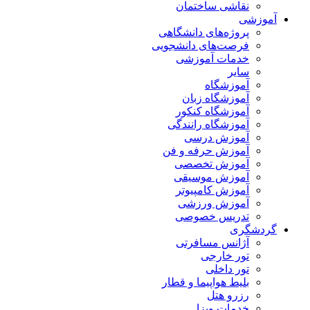
نقاشی ساختمان
آموزشی
پروژه‌های دانشگاهی
فرصت‌های دانشجویی
خدمات آموزشی
سایر
آموزشگاه
آموزشگاه زبان
آموزشگاه کنکور
آموزشگاه رانندگی
آموزش درسی
آموزش حرفه و فن
آموزش تخصصی
آموزش موسیقی
آموزش کامپیوتر
آموزش ورزشی
تدریس خصوصی
گردشگری
آژانس مسافرتی
تور خارجی
تور داخلی
بلیط هواپیما و قطار
رزرو هتل
خدمات ویزا