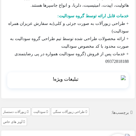
هائولیت، اپیدت، امیتیسیت، دلربا، و انواع جاسپرها هستند.
خدمات قابل ارائه توسط گروه سودالیت:
+ طراحی زیورآلات به صورت جزئی و کلی(به سفارش عزیزان همراه
سودالیت)
+ ارائه محصولات طراحی شده توسط تیم طراحی گروه سودالیت به
صورت محدود با کد مخصوص سودالیت
+ خدمات پس از فروش (گروه سودالیت همواره در پی رضایتمندی
09372818188
طراحی زیورآلات سنگی
سودالیت
زیورآلات دستساز
برچسب‌ها:
آویز های خاص