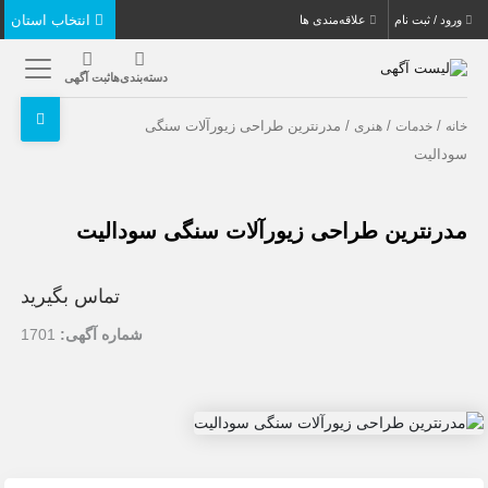
انتخاب استان
ورود / ثبت نام
علاقه‌مندی ها
دسته‌بندی‌ها
ثبت آگهی
/
/
/ مدرنترین طراحی زیورآلات سنگی
خانه
خدمات
هنری
سودالیت
مدرنترین طراحی زیورآلات سنگی سودالیت
تماس بگیرید
شماره آگهی:
1701