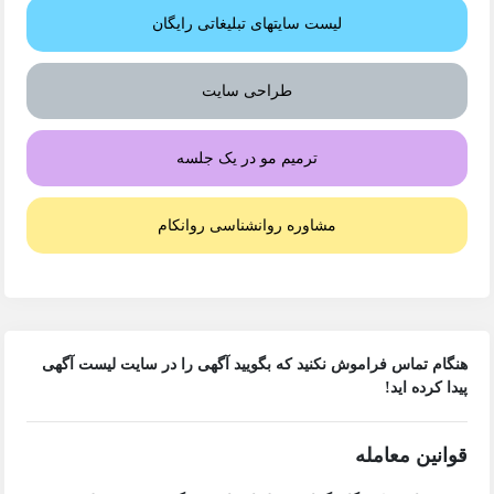
لیست سایتهای تبلیغاتی رایگان
طراحی سایت
ترمیم مو در یک جلسه
مشاوره روانشناسی روانکام
هنگام تماس فراموش نکنید که بگویید آگهی را در
سایت لیست آگهی
پیدا کرده اید!
قوانین معامله