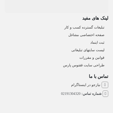
لینک های مفید
تبلیغات گسترده کسب و کار
صفحه اختصاصی مشاغل
ثبت اینماد
لیست سایتهای تبلیغاتی
قوانین و مقررات
طراحی سایت ققنوس پارس
تماس با ما
نیازجو در اینستاگرام
شماره تماس:
02191304320