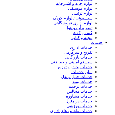
لوازم خانه و آشپزخانه
لوازم موسیقی
لوازم تزئینی
سیسمونی / لوازم کودک
لوازم اداری فروشگاهی
تصفیه آب و هوا
کیف و کفش
مجله و کتاب
خدمات
خدمات اداری
تفریح و سرگرمی
خدمات بازرگانی
سیستم امنیتی و حفاظتی
خدمات پخش و توزیع
سایر خدمات
خدمات حمل و نقل
خدمات بیمه
خدمات ترجمه
خدمات مجالس
خدمات مشاوره
خدمات در منزل
خدمات ورزشی
خدمات ماشین های اداری