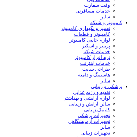
وقت سفارت
خدمات مسافرتی
سایر
کامپیوتر و شبکه
تعمیر و نگهداری کامپیوتر
کامپیوتر و قطعات
لوازم جانبی کامپیوتر
پرینتر و اسکنر
خدمات شبکه
نرم افزار کامپیوتر
خدمات اینترنت
طراحی سایت
هاستینگ و دامنه
سایر
پزشکی و زیبایی
تغذیه و رژیم غذایی
لوازم آرایشی و بهداشتی
سالن آرایش و زیبایی
کلینیک زیبایی
تجهیزات پزشکی
تجهیزات آزمایشگاهی
سایر
تجهیزات زیبایی