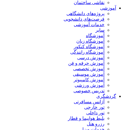
نقاشی ساختمان
آموزشی
پروژه‌های دانشگاهی
فرصت‌های دانشجویی
خدمات آموزشی
سایر
آموزشگاه
آموزشگاه زبان
آموزشگاه کنکور
آموزشگاه رانندگی
آموزش درسی
آموزش حرفه و فن
آموزش تخصصی
آموزش موسیقی
آموزش کامپیوتر
آموزش ورزشی
تدریس خصوصی
گردشگری
آژانس مسافرتی
تور خارجی
تور داخلی
بلیط هواپیما و قطار
رزرو هتل
خدمات ویزا