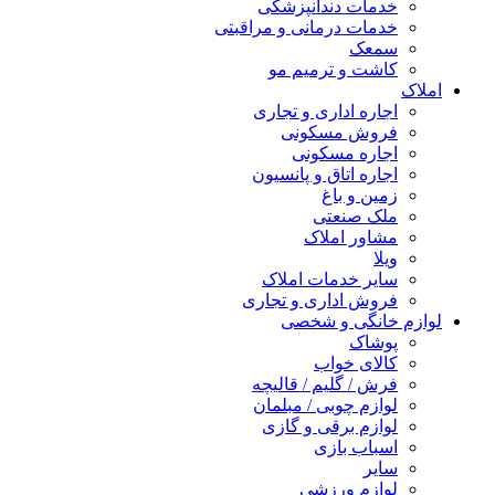
خدمات دندانپزشکی
خدمات درمانی و مراقبتی
سمعک
کاشت و ترمیم مو
املاک
اجاره اداری و تجاری
فروش مسکونی
اجاره مسکونی
اجاره اتاق و پانسیون
زمین و باغ
ملک صنعتی
مشاور املاک
ویلا
سایر خدمات املاک
فروش اداری و تجاری
لوازم خانگی و شخصی
پوشاک
کالای خواب
فرش / گلیم / قالیچه
لوازم چوبی / مبلمان
لوازم برقی و گازی
اسباب بازی
سایر
لوازم ورزشی