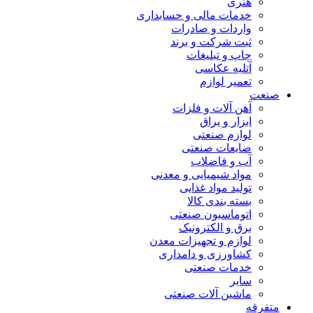
هنری
خدمات مالی و حسابداری
واردات و صادرات
ثبت شرکت و برند
چاپ و تبلیغات
آتلیه عکاسی
تعمیر لوازم
صنعت
آهن آلات و فلزات
ابزار و یراق
لوازم صنعتی
ضایعات صنعتی
آب و فاضلاب
مواد شیمیایی و معدنی
تولید مواد غذایی
بسته بندی کالا
اتوماسیون صنعتی
برق و الکترونیک
لوازم و تجهیزات معدن
کشاورزی و دامداری
خدمات صنعتی
سایر
ماشین آلات صنعتی
متفرقه