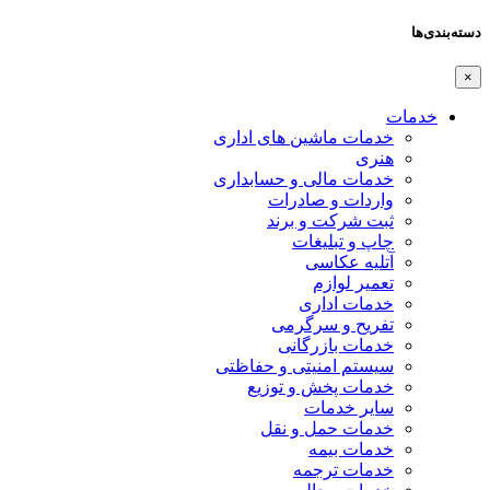
دسته‌بندی‌ها
×
خدمات
خدمات ماشین های اداری
هنری
خدمات مالی و حسابداری
واردات و صادرات
ثبت شرکت و برند
چاپ و تبلیغات
آتلیه عکاسی
تعمیر لوازم
خدمات اداری
تفریح و سرگرمی
خدمات بازرگانی
سیستم امنیتی و حفاظتی
خدمات پخش و توزیع
سایر خدمات
خدمات حمل و نقل
خدمات بیمه
خدمات ترجمه