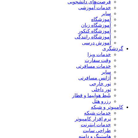
فرصت‌های دانشجویی
خدمات آموزشی
سایر
آموزشگاه
آموزشگاه زبان
آموزشگاه کنکور
آموزشگاه رانندگی
آموزش درسی
گردشگری
خدمات ویزا
وقت سفارت
خدمات مسافرتی
سایر
آژانس مسافرتی
تور خارجی
تور داخلی
بلیط هواپیما و قطار
رزرو هتل
کامپیوتر و شبکه
خدمات شبکه
نرم افزار کامپیوتر
خدمات اینترنت
طراحی سایت
هاستینگ و دامنه