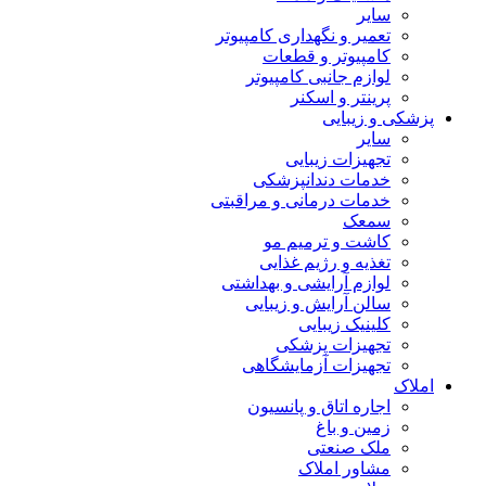
سایر
تعمیر و نگهداری کامپیوتر
کامپیوتر و قطعات
لوازم جانبی کامپیوتر
پرینتر و اسکنر
پزشکی و زیبایی
سایر
تجهیزات زیبایی
خدمات دندانپزشکی
خدمات درمانی و مراقبتی
سمعک
کاشت و ترمیم مو
تغذیه و رژیم غذایی
لوازم آرایشی و بهداشتی
سالن آرایش و زیبایی
کلینیک زیبایی
تجهیزات پزشکی
تجهیزات آزمایشگاهی
املاک
اجاره اتاق و پانسیون
زمین و باغ
ملک صنعتی
مشاور املاک