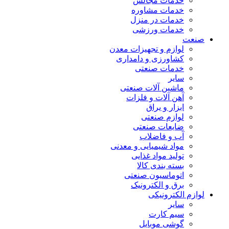
خدمات مجالس
خدمات مشاوره
خدمات در منزل
خدمات ورزشی
صنعت
لوازم و تجهیزات معدن
کشاورزی و دامداری
خدمات صنعتی
سایر
ماشین آلات صنعتی
آهن آلات و فلزات
ابزار و یراق
لوازم صنعتی
ضایعات صنعتی
آب و فاضلاب
مواد شیمیایی و معدنی
تولید مواد غذایی
بسته بندی کالا
اتوماسیون صنعتی
برق و الکترونیک
لوازم الکترونیکی
سایر
سیم کارت
گوشی موبایل