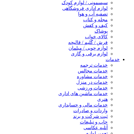
سیسمونی / لوازم کودک
لوازم اداری فروشگاهی
تصفیه آب و هوا
مجله و کتاب
کیف و کفش
پوشاک
کالای خواب
فرش / گلیم / قالیچه
لوازم چوبی / مبلمان
لوازم برقی و گازی
خدمات
خدمات ترجمه
خدمات مجالس
خدمات مشاوره
خدمات در منزل
خدمات ورزشی
خدمات ماشین های اداری
هنری
خدمات مالی و حسابداری
واردات و صادرات
ثبت شرکت و برند
چاپ و تبلیغات
آتلیه عکاسی
تعمیر لوازم