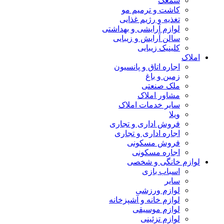
سمعک
کاشت و ترمیم مو
تغذیه و رژیم غذایی
لوازم آرایشی و بهداشتی
سالن آرایش و زیبایی
کلینیک زیبایی
املاک
اجاره اتاق و پانسیون
زمین و باغ
ملک صنعتی
مشاور املاک
سایر خدمات املاک
ویلا
فروش اداری و تجاری
اجاره اداری و تجاری
فروش مسکونی
اجاره مسکونی
لوازم خانگی و شخصی
اسباب بازی
سایر
لوازم ورزشی
لوازم خانه و آشپزخانه
لوازم موسیقی
لوازم تزئینی