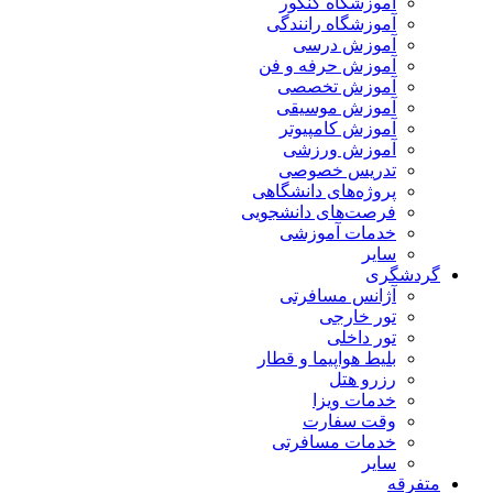
آموزشگاه کنکور
آموزشگاه رانندگی
آموزش درسی
آموزش حرفه و فن
آموزش تخصصی
آموزش موسیقی
آموزش کامپیوتر
آموزش ورزشی
تدریس خصوصی
پروژه‌های دانشگاهی
فرصت‌های دانشجویی
خدمات آموزشی
سایر
گردشگری
آژانس مسافرتی
تور خارجی
تور داخلی
بلیط هواپیما و قطار
رزرو هتل
خدمات ویزا
وقت سفارت
خدمات مسافرتی
سایر
متفرقه