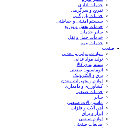
خدمات اداری
تفریح و سرگرمی
خدمات بازرگانی
سیستم امنیتی و حفاظتی
خدمات پخش و توزیع
سایر خدمات
خدمات حمل و نقل
خدمات بیمه
صنعت
مواد شیمیایی و معدنی
تولید مواد غذایی
بسته بندی کالا
اتوماسیون صنعتی
برق و الکترونیک
لوازم و تجهیزات معدن
کشاورزی و دامداری
خدمات صنعتی
سایر
ماشین آلات صنعتی
آهن آلات و فلزات
ابزار و یراق
لوازم صنعتی
ضایعات صنعتی