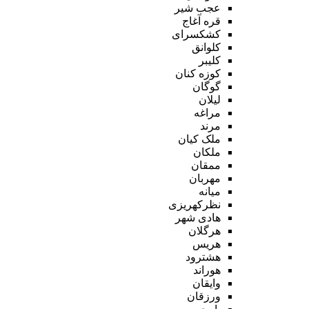
عجب شیر
قره آغاج
کشکسرای
کلوانق
کلیبر
کوزه کنان
گوگان
لیلان
مراغه
مرند
ملک کیان
ملکان
ممقان
مهربان
میانه
نظرکهریزی
هادی شهر
هرگلان
هریس
هشترود
هوراند
وایقان
ورزقان