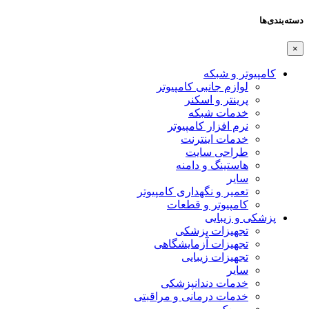
دسته‌بندی‌ها
×
کامپیوتر و شبکه
لوازم جانبی کامپیوتر
پرینتر و اسکنر
خدمات شبکه
نرم افزار کامپیوتر
خدمات اینترنت
طراحی سایت
هاستینگ و دامنه
سایر
تعمیر و نگهداری کامپیوتر
کامپیوتر و قطعات
پزشکی و زیبایی
تجهیزات پزشکی
تجهیزات آزمایشگاهی
تجهیزات زیبایی
سایر
خدمات دندانپزشکی
خدمات درمانی و مراقبتی