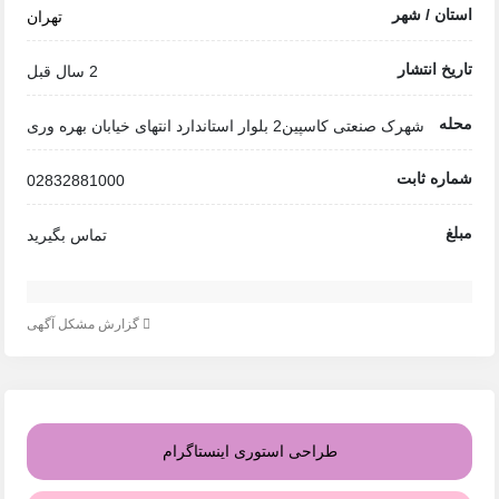
استان / شهر
تهران
تاریخ انتشار
2 سال قبل
محله
شهرک صنعتی کاسپین2 بلوار استاندارد انتهای خیابان بهره وری
شماره ثابت
02832881000
مبلغ
تماس بگیرید
گزارش مشکل آگهی
طراحی استوری اینستاگرام