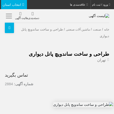
انتخاب استان
ورود / ثبت نام
علاقه‌مندی ها
دسته‌بندی‌ها
ثبت آگهی
/
/
/ طراحی و ساخت ساندویچ پانل
خانه
صنعت
ماشین آلات صنعتی
دیواری
طراحی و ساخت ساندویچ پانل دیواری
تهران
تماس بگیرید
شماره آگهی:
2884