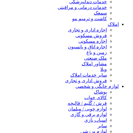
خدمات دندانپزشکی
خدمات درمانی و مراقبتی
سمعک
کاشت و ترمیم مو
املاک
اجاره اداری و تجاری
فروش مسکونی
اجاره مسکونی
اجاره اتاق و پانسیون
زمین و باغ
ملک صنعتی
مشاور املاک
ویلا
سایر خدمات املاک
فروش اداری و تجاری
لوازم خانگی و شخصی
پوشاک
کالای خواب
فرش / گلیم / قالیچه
لوازم چوبی / مبلمان
لوازم برقی و گازی
اسباب بازی
سایر
لوازم ورزشی