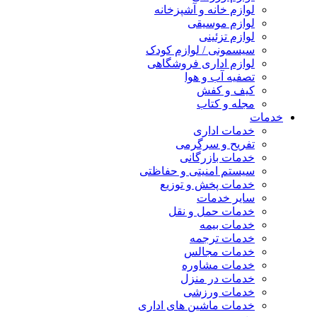
لوازم خانه و آشپزخانه
لوازم موسیقی
لوازم تزئینی
سیسمونی / لوازم کودک
لوازم اداری فروشگاهی
تصفیه آب و هوا
کیف و کفش
مجله و کتاب
خدمات
خدمات اداری
تفریح و سرگرمی
خدمات بازرگانی
سیستم امنیتی و حفاظتی
خدمات پخش و توزیع
سایر خدمات
خدمات حمل و نقل
خدمات بیمه
خدمات ترجمه
خدمات مجالس
خدمات مشاوره
خدمات در منزل
خدمات ورزشی
خدمات ماشین های اداری