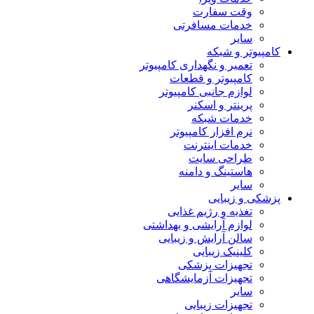
وقت سفارت
خدمات مسافرتی
سایر
کامپیوتر و شبکه
تعمیر و نگهداری کامپیوتر
کامپیوتر و قطعات
لوازم جانبی کامپیوتر
پرینتر و اسکنر
خدمات شبکه
نرم افزار کامپیوتر
خدمات اینترنت
طراحی سایت
هاستینگ و دامنه
سایر
پزشکی و زیبایی
تغذیه و رژیم غذایی
لوازم آرایشی و بهداشتی
سالن آرایش و زیبایی
کلینیک زیبایی
تجهیزات پزشکی
تجهیزات آزمایشگاهی
سایر
تجهیزات زیبایی