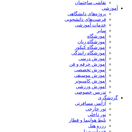
نقاشی ساختمان
آموزشی
پروژه‌های دانشگاهی
فرصت‌های دانشجویی
خدمات آموزشی
سایر
آموزشگاه
آموزشگاه زبان
آموزشگاه کنکور
آموزشگاه رانندگی
آموزش درسی
آموزش حرفه و فن
آموزش تخصصی
آموزش موسیقی
آموزش کامپیوتر
آموزش ورزشی
تدریس خصوصی
گردشگری
آژانس مسافرتی
تور خارجی
تور داخلی
بلیط هواپیما و قطار
رزرو هتل
خدمات ویزا