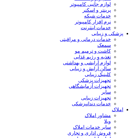
لوازم جانبی کامپیوتر
پرینتر و اسکنر
خدمات شبکه
نرم افزار کامپیوتر
خدمات اینترنت
پزشکی و زیبایی
خدمات درمانی و مراقبتی
سمعک
کاشت و ترمیم مو
تغذیه و رژیم غذایی
لوازم آرایشی و بهداشتی
سالن آرایش و زیبایی
کلینیک زیبایی
تجهیزات پزشکی
تجهیزات آزمایشگاهی
سایر
تجهیزات زیبایی
خدمات دندانپزشکی
املاک
مشاور املاک
ویلا
سایر خدمات املاک
فروش اداری و تجاری