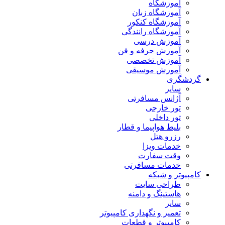
آموزشگاه
آموزشگاه زبان
آموزشگاه کنکور
آموزشگاه رانندگی
آموزش درسی
آموزش حرفه و فن
آموزش تخصصی
آموزش موسیقی
گردشگری
سایر
آژانس مسافرتی
تور خارجی
تور داخلی
بلیط هواپیما و قطار
رزرو هتل
خدمات ویزا
وقت سفارت
خدمات مسافرتی
کامپیوتر و شبکه
طراحی سایت
هاستینگ و دامنه
سایر
تعمیر و نگهداری کامپیوتر
کامپیوتر و قطعات