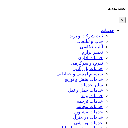
دسته‌بندی‌ها
×
خدمات
ثبت شرکت و برند
چاپ و تبلیغات
آتلیه عکاسی
تعمیر لوازم
خدمات اداری
تفریح و سرگرمی
خدمات بازرگانی
سیستم امنیتی و حفاظتی
خدمات پخش و توزیع
سایر خدمات
خدمات حمل و نقل
خدمات بیمه
خدمات ترجمه
خدمات مجالس
خدمات مشاوره
خدمات در منزل
خدمات ورزشی