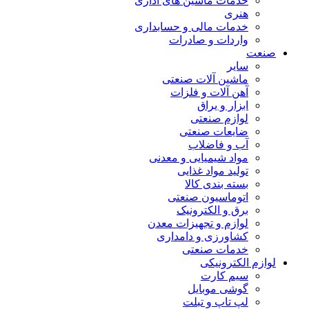
خدمات ماشین های اداری
هنری
خدمات مالی و حسابداری
واردات و صادرات
صنعت
سایر
ماشین آلات صنعتی
آهن آلات و فلزات
ابزار و یراق
لوازم صنعتی
ضایعات صنعتی
آب و فاضلاب
مواد شیمیایی و معدنی
تولید مواد غذایی
بسته بندی کالا
اتوماسیون صنعتی
برق و الکترونیک
لوازم و تجهیزات معدن
کشاورزی و دامداری
خدمات صنعتی
لوازم الکترونیکی
سیم کارت
گوشی موبایل
لپ تاپ و تبلت