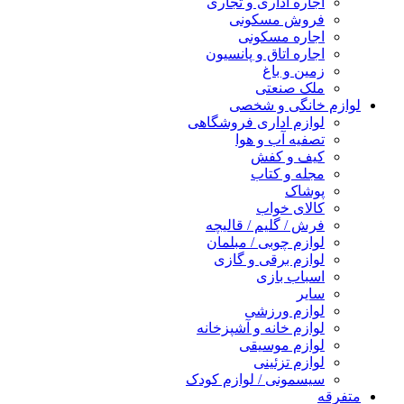
اجاره اداری و تجاری
فروش مسکونی
اجاره مسکونی
اجاره اتاق و پانسیون
زمین و باغ
ملک صنعتی
لوازم خانگی و شخصی
لوازم اداری فروشگاهی
تصفیه آب و هوا
کیف و کفش
مجله و کتاب
پوشاک
کالای خواب
فرش / گلیم / قالیچه
لوازم چوبی / مبلمان
لوازم برقی و گازی
اسباب بازی
سایر
لوازم ورزشی
لوازم خانه و آشپزخانه
لوازم موسیقی
لوازم تزئینی
سیسمونی / لوازم کودک
متفرقه