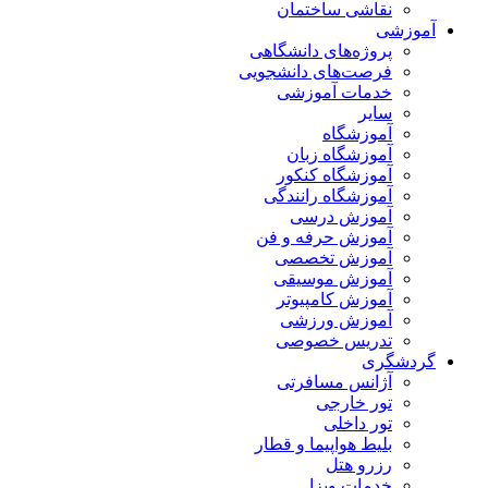
نقاشی ساختمان
آموزشی
پروژه‌های دانشگاهی
فرصت‌های دانشجویی
خدمات آموزشی
سایر
آموزشگاه
آموزشگاه زبان
آموزشگاه کنکور
آموزشگاه رانندگی
آموزش درسی
آموزش حرفه و فن
آموزش تخصصی
آموزش موسیقی
آموزش کامپیوتر
آموزش ورزشی
تدریس خصوصی
گردشگری
آژانس مسافرتی
تور خارجی
تور داخلی
بلیط هواپیما و قطار
رزرو هتل
خدمات ویزا