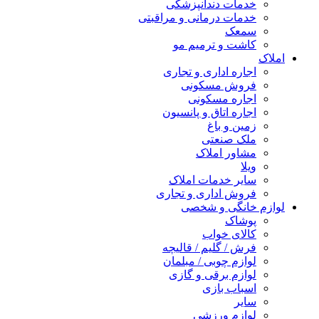
خدمات دندانپزشکی
خدمات درمانی و مراقبتی
سمعک
کاشت و ترمیم مو
املاک
اجاره اداری و تجاری
فروش مسکونی
اجاره مسکونی
اجاره اتاق و پانسیون
زمین و باغ
ملک صنعتی
مشاور املاک
ویلا
سایر خدمات املاک
فروش اداری و تجاری
لوازم خانگی و شخصی
پوشاک
کالای خواب
فرش / گلیم / قالیچه
لوازم چوبی / مبلمان
لوازم برقی و گازی
اسباب بازی
سایر
لوازم ورزشی