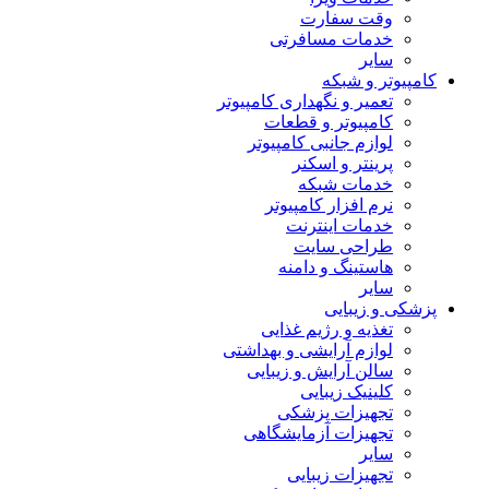
وقت سفارت
خدمات مسافرتی
سایر
کامپیوتر و شبکه
تعمیر و نگهداری کامپیوتر
کامپیوتر و قطعات
لوازم جانبی کامپیوتر
پرینتر و اسکنر
خدمات شبکه
نرم افزار کامپیوتر
خدمات اینترنت
طراحی سایت
هاستینگ و دامنه
سایر
پزشکی و زیبایی
تغذیه و رژیم غذایی
لوازم آرایشی و بهداشتی
سالن آرایش و زیبایی
کلینیک زیبایی
تجهیزات پزشکی
تجهیزات آزمایشگاهی
سایر
تجهیزات زیبایی