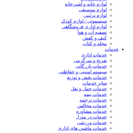
لوازم خانه و آشپزخانه
لوازم موسیقی
لوازم تزئینی
سیسمونی / لوازم کودک
لوازم اداری فروشگاهی
تصفیه آب و هوا
کیف و کفش
مجله و کتاب
خدمات
خدمات اداری
تفریح و سرگرمی
خدمات بازرگانی
سیستم امنیتی و حفاظتی
خدمات پخش و توزیع
سایر خدمات
خدمات حمل و نقل
خدمات بیمه
خدمات ترجمه
خدمات مجالس
خدمات مشاوره
خدمات در منزل
خدمات ورزشی
خدمات ماشین های اداری