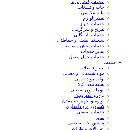
ثبت شرکت و برند
چاپ و تبلیغات
آتلیه عکاسی
تعمیر لوازم
خدمات اداری
تفریح و سرگرمی
خدمات بازرگانی
سیستم امنیتی و حفاظتی
خدمات پخش و توزیع
سایر خدمات
خدمات حمل و نقل
صنعت
آب و فاضلاب
مواد شیمیایی و معدنی
تولید مواد غذایی
بسته بندی کالا
اتوماسیون صنعتی
برق و الکترونیک
لوازم و تجهیزات معدن
کشاورزی و دامداری
خدمات صنعتی
سایر
ماشین آلات صنعتی
آهن آلات و فلزات