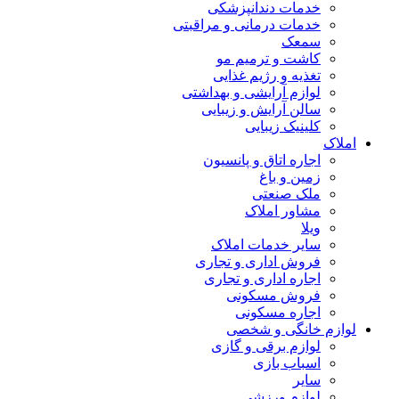
خدمات دندانپزشکی
خدمات درمانی و مراقبتی
سمعک
کاشت و ترمیم مو
تغذیه و رژیم غذایی
لوازم آرایشی و بهداشتی
سالن آرایش و زیبایی
کلینیک زیبایی
املاک
اجاره اتاق و پانسیون
زمین و باغ
ملک صنعتی
مشاور املاک
ویلا
سایر خدمات املاک
فروش اداری و تجاری
اجاره اداری و تجاری
فروش مسکونی
اجاره مسکونی
لوازم خانگی و شخصی
لوازم برقی و گازی
اسباب بازی
سایر
لوازم ورزشی