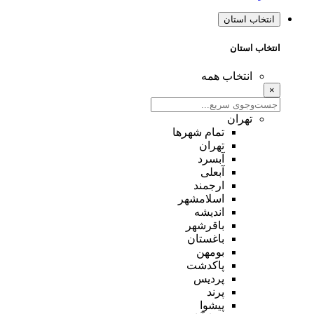
انتخاب استان
انتخاب استان
انتخاب همه
×
تهران
تمام شهر‌ها
تهران
آبسرد
آبعلی
ارجمند
اسلامشهر
اندیشه
باقرشهر
باغستان
بومهن
پاکدشت
پردیس
پرند
پیشوا