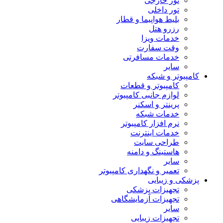
تور خارجی
تور داخلی
بلیط هواپیما و قطار
رزرو هتل
خدمات ویزا
وقت سفارت
خدمات مسافرتی
سایر
کامپیوتر و شبکه
کامپیوتر و قطعات
لوازم جانبی کامپیوتر
پرینتر و اسکنر
خدمات شبکه
نرم افزار کامپیوتر
خدمات اینترنت
طراحی سایت
هاستینگ و دامنه
سایر
تعمیر و نگهداری کامپیوتر
پزشکی و زیبایی
تجهیزات پزشکی
تجهیزات آزمایشگاهی
سایر
تجهیزات زیبایی