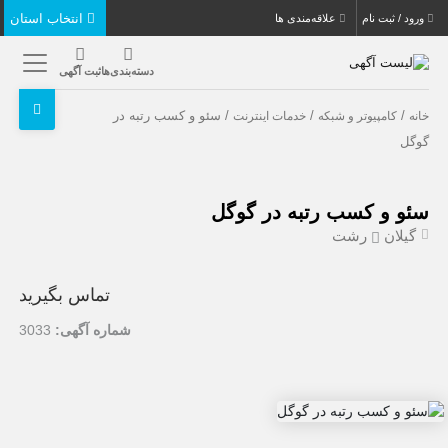
انتخاب استان
ورود / ثبت نام
علاقه‌مندی ها
دسته‌بندی‌ها
ثبت آگهی
/
/
/ سئو و کسب رتبه در
خانه
کامپیوتر و شبکه
خدمات اینترنت
گوگل
سئو و کسب رتبه در گوگل
گیلان
رشت
تماس بگیرید
شماره آگهی:
3033