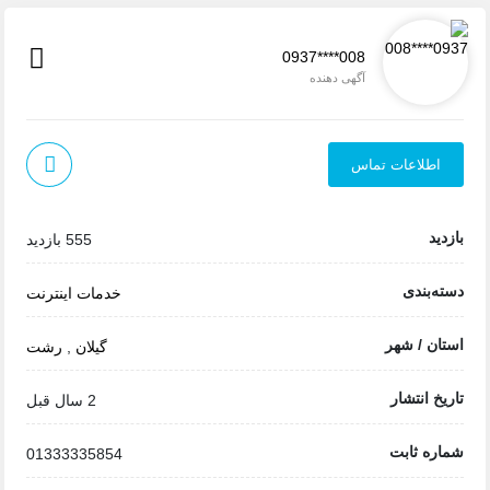
0937****008
آگهی دهنده
اطلاعات تماس
بازدید
555 بازدید
دسته‌بندی
خدمات اینترنت
استان / شهر
گیلان
,
رشت
تاریخ انتشار
2 سال قبل
شماره ثابت
01333335854