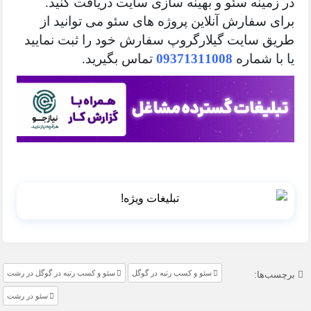
در زمینه سئو و بهینه سازی سایت دریافت کنید.
برای سفارش آنلاین پروژه های سئو می توانید از
طریق سایت گیلارگروپ سفارش خود را ثبت نمایید
یا با شماره
09371311008
تماس بگیرید.
سئو و کسب رتبه در گوگل
سئو و کسب رتبه در گوگل در رشت
برچسب‌ها:
سئو در رشت