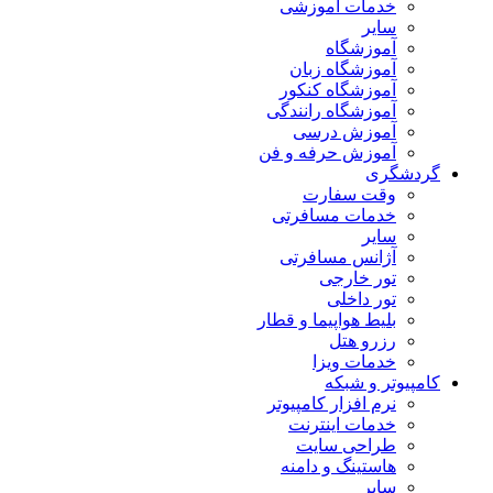
خدمات آموزشی
سایر
آموزشگاه
آموزشگاه زبان
آموزشگاه کنکور
آموزشگاه رانندگی
آموزش درسی
آموزش حرفه و فن
گردشگری
وقت سفارت
خدمات مسافرتی
سایر
آژانس مسافرتی
تور خارجی
تور داخلی
بلیط هواپیما و قطار
رزرو هتل
خدمات ویزا
کامپیوتر و شبکه
نرم افزار کامپیوتر
خدمات اینترنت
طراحی سایت
هاستینگ و دامنه
سایر