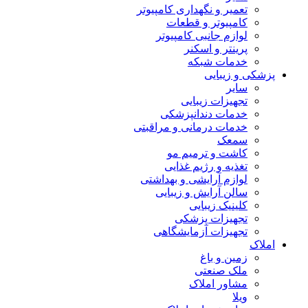
تعمیر و نگهداری کامپیوتر
کامپیوتر و قطعات
لوازم جانبی کامپیوتر
پرینتر و اسکنر
خدمات شبکه
پزشکی و زیبایی
سایر
تجهیزات زیبایی
خدمات دندانپزشکی
خدمات درمانی و مراقبتی
سمعک
کاشت و ترمیم مو
تغذیه و رژیم غذایی
لوازم آرایشی و بهداشتی
سالن آرایش و زیبایی
کلینیک زیبایی
تجهیزات پزشکی
تجهیزات آزمایشگاهی
املاک
زمین و باغ
ملک صنعتی
مشاور املاک
ویلا