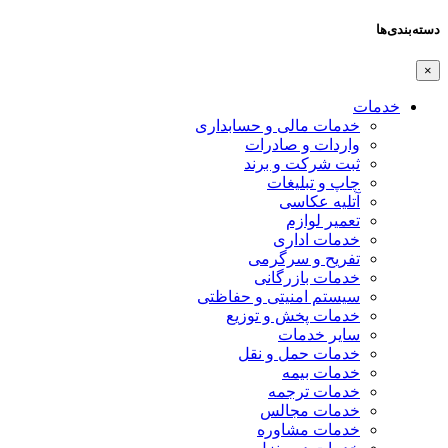
دسته‌بندی‌ها
×
خدمات
خدمات مالی و حسابداری
واردات و صادرات
ثبت شرکت و برند
چاپ و تبلیغات
آتلیه عکاسی
تعمیر لوازم
خدمات اداری
تفریح و سرگرمی
خدمات بازرگانی
سیستم امنیتی و حفاظتی
خدمات پخش و توزیع
سایر خدمات
خدمات حمل و نقل
خدمات بیمه
خدمات ترجمه
خدمات مجالس
خدمات مشاوره