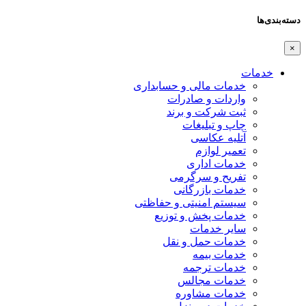
دسته‌بندی‌ها
×
خدمات
خدمات مالی و حسابداری
واردات و صادرات
ثبت شرکت و برند
چاپ و تبلیغات
آتلیه عکاسی
تعمیر لوازم
خدمات اداری
تفریح و سرگرمی
خدمات بازرگانی
سیستم امنیتی و حفاظتی
خدمات پخش و توزیع
سایر خدمات
خدمات حمل و نقل
خدمات بیمه
خدمات ترجمه
خدمات مجالس
خدمات مشاوره