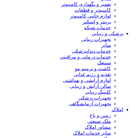
تعمیر و نگهداری کامپیوتر
کامپیوتر و قطعات
لوازم جانبی کامپیوتر
پرینتر و اسکنر
خدمات شبکه
پزشکی و زیبایی
تجهیزات زیبایی
سایر
خدمات دندانپزشکی
خدمات درمانی و مراقبتی
سمعک
کاشت و ترمیم مو
تغذیه و رژیم غذایی
لوازم آرایشی و بهداشتی
سالن آرایش و زیبایی
کلینیک زیبایی
تجهیزات پزشکی
تجهیزات آزمایشگاهی
املاک
زمین و باغ
ملک صنعتی
مشاور املاک
سایر خدمات املاک