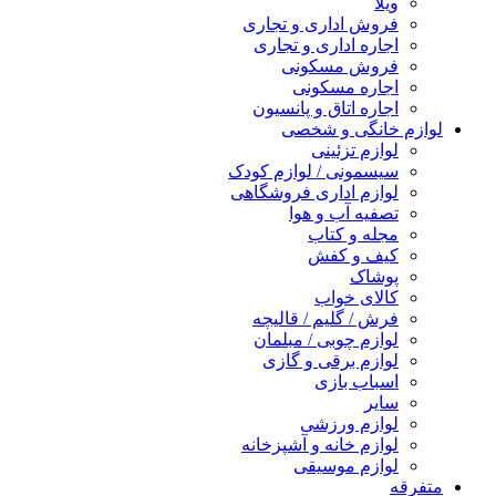
ویلا
فروش اداری و تجاری
اجاره اداری و تجاری
فروش مسکونی
اجاره مسکونی
اجاره اتاق و پانسیون
لوازم خانگی و شخصی
لوازم تزئینی
سیسمونی / لوازم کودک
لوازم اداری فروشگاهی
تصفیه آب و هوا
مجله و کتاب
کیف و کفش
پوشاک
کالای خواب
فرش / گلیم / قالیچه
لوازم چوبی / مبلمان
لوازم برقی و گازی
اسباب بازی
سایر
لوازم ورزشی
لوازم خانه و آشپزخانه
لوازم موسیقی
متفرقه