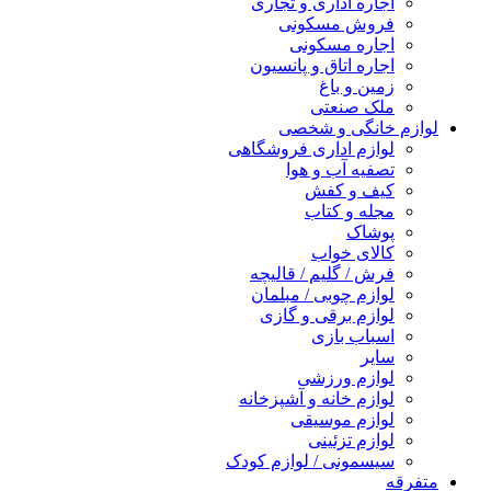
اجاره اداری و تجاری
فروش مسکونی
اجاره مسکونی
اجاره اتاق و پانسیون
زمین و باغ
ملک صنعتی
لوازم خانگی و شخصی
لوازم اداری فروشگاهی
تصفیه آب و هوا
کیف و کفش
مجله و کتاب
پوشاک
کالای خواب
فرش / گلیم / قالیچه
لوازم چوبی / مبلمان
لوازم برقی و گازی
اسباب بازی
سایر
لوازم ورزشی
لوازم خانه و آشپزخانه
لوازم موسیقی
لوازم تزئینی
سیسمونی / لوازم کودک
متفرقه