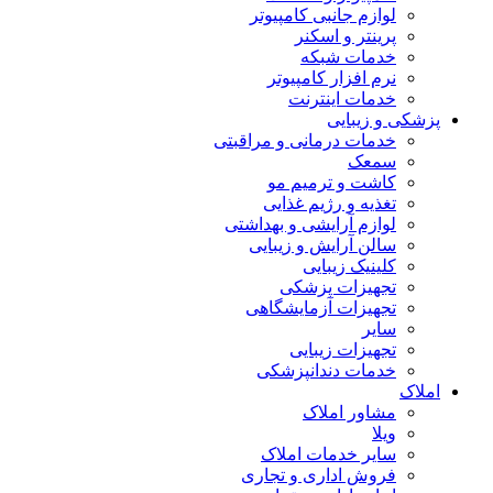
لوازم جانبی کامپیوتر
پرینتر و اسکنر
خدمات شبکه
نرم افزار کامپیوتر
خدمات اینترنت
پزشکی و زیبایی
خدمات درمانی و مراقبتی
سمعک
کاشت و ترمیم مو
تغذیه و رژیم غذایی
لوازم آرایشی و بهداشتی
سالن آرایش و زیبایی
کلینیک زیبایی
تجهیزات پزشکی
تجهیزات آزمایشگاهی
سایر
تجهیزات زیبایی
خدمات دندانپزشکی
املاک
مشاور املاک
ویلا
سایر خدمات املاک
فروش اداری و تجاری