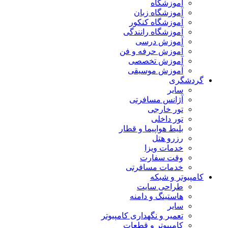
آموزشگاه
آموزشگاه زبان
آموزشگاه کنکور
آموزشگاه رانندگی
آموزش درسی
آموزش حرفه و فن
آموزش تخصصی
آموزش موسیقی
گردشگری
سایر
آژانس مسافرتی
تور خارجی
تور داخلی
بلیط هواپیما و قطار
رزرو هتل
خدمات ویزا
وقت سفارت
خدمات مسافرتی
کامپیوتر و شبکه
طراحی سایت
هاستینگ و دامنه
سایر
تعمیر و نگهداری کامپیوتر
کامپیوتر و قطعات