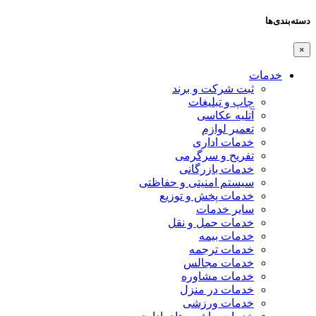
دسته‌بندی‌ها
×
خدمات
ثبت شرکت و برند
چاپ و تبلیغات
آتلیه عکاسی
تعمیر لوازم
خدمات اداری
تفریح و سرگرمی
خدمات بازرگانی
سیستم امنیتی و حفاظتی
خدمات پخش و توزیع
سایر خدمات
خدمات حمل و نقل
خدمات بیمه
خدمات ترجمه
خدمات مجالس
خدمات مشاوره
خدمات در منزل
خدمات ورزشی