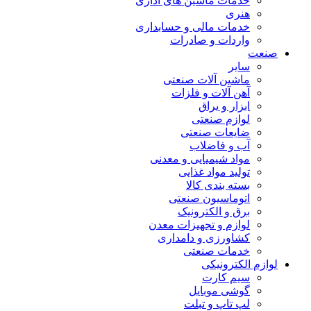
خدمات ماشین های اداری
هنری
خدمات مالی و حسابداری
واردات و صادرات
صنعت
سایر
ماشین آلات صنعتی
آهن آلات و فلزات
ابزار و یراق
لوازم صنعتی
ضایعات صنعتی
آب و فاضلاب
مواد شیمیایی و معدنی
تولید مواد غذایی
بسته بندی کالا
اتوماسیون صنعتی
برق و الکترونیک
لوازم و تجهیزات معدن
کشاورزی و دامداری
خدمات صنعتی
لوازم الکترونیکی
سیم کارت
گوشی موبایل
لپ تاپ و تبلت