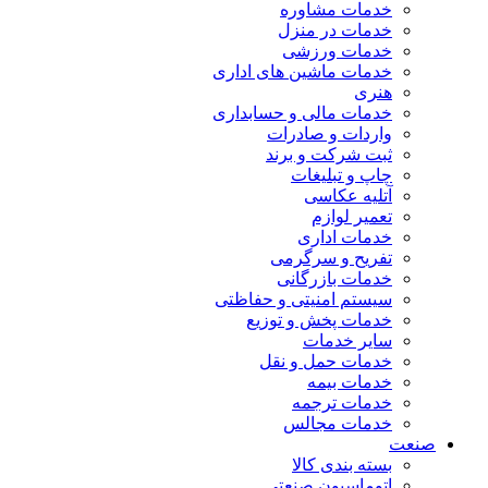
خدمات مشاوره
خدمات در منزل
خدمات ورزشی
خدمات ماشین های اداری
هنری
خدمات مالی و حسابداری
واردات و صادرات
ثبت شرکت و برند
چاپ و تبلیغات
آتلیه عکاسی
تعمیر لوازم
خدمات اداری
تفریح و سرگرمی
خدمات بازرگانی
سیستم امنیتی و حفاظتی
خدمات پخش و توزیع
سایر خدمات
خدمات حمل و نقل
خدمات بیمه
خدمات ترجمه
خدمات مجالس
صنعت
بسته بندی کالا
اتوماسیون صنعتی