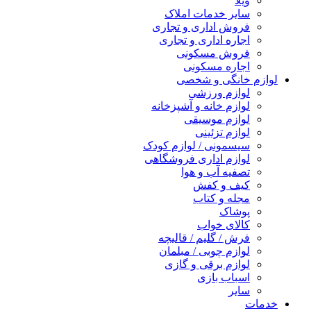
ویلا
سایر خدمات املاک
فروش اداری و تجاری
اجاره اداری و تجاری
فروش مسکونی
اجاره مسکونی
لوازم خانگی و شخصی
لوازم ورزشی
لوازم خانه و آشپزخانه
لوازم موسیقی
لوازم تزئینی
سیسمونی / لوازم کودک
لوازم اداری فروشگاهی
تصفیه آب و هوا
کیف و کفش
مجله و کتاب
پوشاک
کالای خواب
فرش / گلیم / قالیچه
لوازم چوبی / مبلمان
لوازم برقی و گازی
اسباب بازی
سایر
خدمات