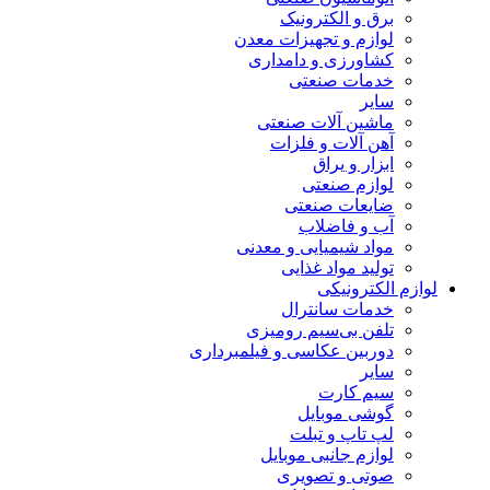
برق و الکترونیک
لوازم و تجهیزات معدن
کشاورزی و دامداری
خدمات صنعتی
سایر
ماشین آلات صنعتی
آهن آلات و فلزات
ابزار و یراق
لوازم صنعتی
ضایعات صنعتی
آب و فاضلاب
مواد شیمیایی و معدنی
تولید مواد غذایی
لوازم الکترونیکی
خدمات سانترال
تلفن بی‌سیم رومیزی
دوربین عکاسی و فیلمبرداری
سایر
سیم کارت
گوشی موبایل
لپ تاپ و تبلت
لوازم جانبی موبایل
صوتی و تصویری