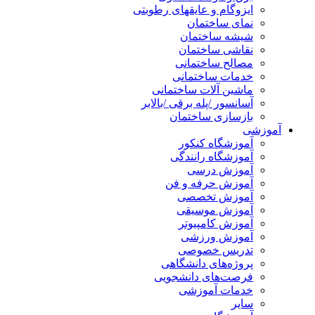
ایزوگام و عایقهای رطوبتی
نمای ساختمان
شیشه ساختمان
نقاشی ساختمان
مصالح ساختمانی
خدمات ساختمانی
ماشین آلات ساختمانی
آسانسور /پله برقی /بالابر
بازسازی ساختمان
آموزشی
آموزشگاه کنکور
آموزشگاه رانندگی
آموزش درسی
آموزش حرفه و فن
آموزش تخصصی
آموزش موسیقی
آموزش کامپیوتر
آموزش ورزشی
تدریس خصوصی
پروژه‌های دانشگاهی
فرصت‌های دانشجویی
خدمات آموزشی
سایر