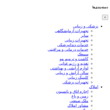
دسته‌بندی‌ها
×
پزشکی و زیبایی
تجهیزات آزمایشگاهی
سایر
تجهیزات زیبایی
خدمات دندانپزشکی
خدمات درمانی و مراقبتی
سمعک
کاشت و ترمیم مو
تغذیه و رژیم غذایی
لوازم آرایشی و بهداشتی
سالن آرایش و زیبایی
کلینیک زیبایی
تجهیزات پزشکی
املاک
اجاره اتاق و پانسیون
زمین و باغ
ملک صنعتی
مشاور املاک