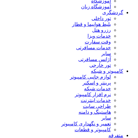
آموزشگاه
آموزشگاه زبان
گردشگری
تور داخلی
بلیط هواپیما و قطار
رزرو هتل
خدمات ویزا
وقت سفارت
خدمات مسافرتی
سایر
آژانس مسافرتی
تور خارجی
کامپیوتر و شبکه
لوازم جانبی کامپیوتر
پرینتر و اسکنر
خدمات شبکه
نرم افزار کامپیوتر
خدمات اینترنت
طراحی سایت
هاستینگ و دامنه
سایر
تعمیر و نگهداری کامپیوتر
کامپیوتر و قطعات
متفرقه