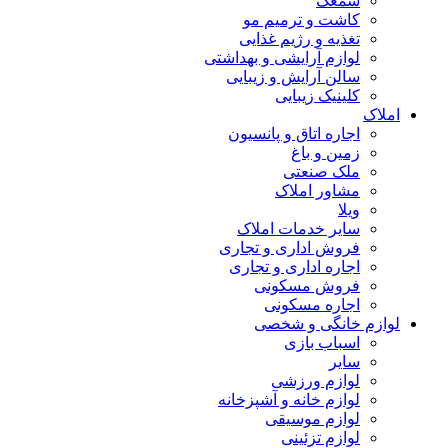
سمعک
کاشت و ترمیم مو
تغذیه و رژیم غذایی
لوازم آرایشی و بهداشتی
سالن آرایش و زیبایی
کلینیک زیبایی
املاک
اجاره اتاق و پانسیون
زمین و باغ
ملک صنعتی
مشاور املاک
ویلا
سایر خدمات املاک
فروش اداری و تجاری
اجاره اداری و تجاری
فروش مسکونی
اجاره مسکونی
لوازم خانگی و شخصی
اسباب بازی
سایر
لوازم ورزشی
لوازم خانه و آشپزخانه
لوازم موسیقی
لوازم تزئینی