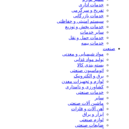
خدمات اداری
تفریح و سرگرمی
خدمات بازرگانی
سیستم امنیتی و حفاظتی
خدمات پخش و توزیع
سایر خدمات
خدمات حمل و نقل
خدمات بیمه
صنعت
مواد شیمیایی و معدنی
تولید مواد غذایی
بسته بندی کالا
اتوماسیون صنعتی
برق و الکترونیک
لوازم و تجهیزات معدن
کشاورزی و دامداری
خدمات صنعتی
سایر
ماشین آلات صنعتی
آهن آلات و فلزات
ابزار و یراق
لوازم صنعتی
ضایعات صنعتی