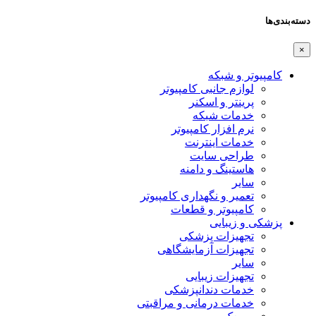
دسته‌بندی‌ها
×
کامپیوتر و شبکه
لوازم جانبی کامپیوتر
پرینتر و اسکنر
خدمات شبکه
نرم افزار کامپیوتر
خدمات اینترنت
طراحی سایت
هاستینگ و دامنه
سایر
تعمیر و نگهداری کامپیوتر
کامپیوتر و قطعات
پزشکی و زیبایی
تجهیزات پزشکی
تجهیزات آزمایشگاهی
سایر
تجهیزات زیبایی
خدمات دندانپزشکی
خدمات درمانی و مراقبتی