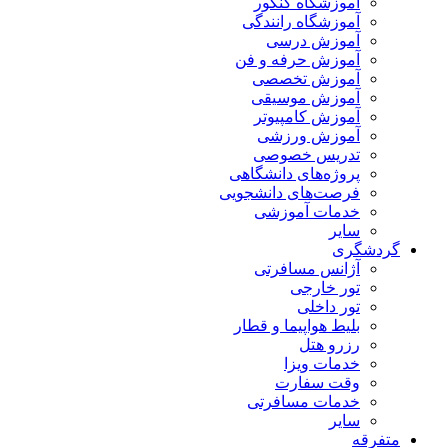
آموزشگاه کنکور
آموزشگاه رانندگی
آموزش درسی
آموزش حرفه و فن
آموزش تخصصی
آموزش موسیقی
آموزش کامپیوتر
آموزش ورزشی
تدریس خصوصی
پروژه‌های دانشگاهی
فرصت‌های دانشجویی
خدمات آموزشی
سایر
گردشگری
آژانس مسافرتی
تور خارجی
تور داخلی
بلیط هواپیما و قطار
رزرو هتل
خدمات ویزا
وقت سفارت
خدمات مسافرتی
سایر
متفرقه