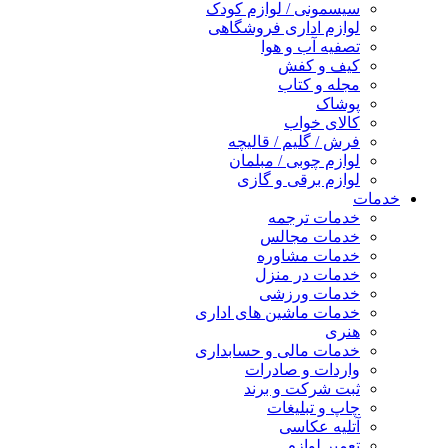
سیسمونی / لوازم کودک
لوازم اداری فروشگاهی
تصفیه آب و هوا
کیف و کفش
مجله و کتاب
پوشاک
کالای خواب
فرش / گلیم / قالیچه
لوازم چوبی / مبلمان
لوازم برقی و گازی
خدمات
خدمات ترجمه
خدمات مجالس
خدمات مشاوره
خدمات در منزل
خدمات ورزشی
خدمات ماشین های اداری
هنری
خدمات مالی و حسابداری
واردات و صادرات
ثبت شرکت و برند
چاپ و تبلیغات
آتلیه عکاسی
تعمیر لوازم