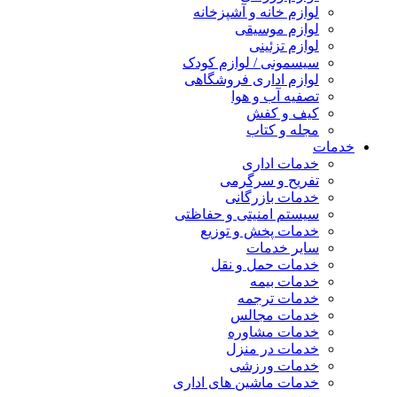
لوازم خانه و آشپزخانه
لوازم موسیقی
لوازم تزئینی
سیسمونی / لوازم کودک
لوازم اداری فروشگاهی
تصفیه آب و هوا
کیف و کفش
مجله و کتاب
خدمات
خدمات اداری
تفریح و سرگرمی
خدمات بازرگانی
سیستم امنیتی و حفاظتی
خدمات پخش و توزیع
سایر خدمات
خدمات حمل و نقل
خدمات بیمه
خدمات ترجمه
خدمات مجالس
خدمات مشاوره
خدمات در منزل
خدمات ورزشی
خدمات ماشین های اداری