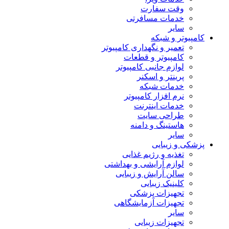
وقت سفارت
خدمات مسافرتی
سایر
کامپیوتر و شبکه
تعمیر و نگهداری کامپیوتر
کامپیوتر و قطعات
لوازم جانبی کامپیوتر
پرینتر و اسکنر
خدمات شبکه
نرم افزار کامپیوتر
خدمات اینترنت
طراحی سایت
هاستینگ و دامنه
سایر
پزشکی و زیبایی
تغذیه و رژیم غذایی
لوازم آرایشی و بهداشتی
سالن آرایش و زیبایی
کلینیک زیبایی
تجهیزات پزشکی
تجهیزات آزمایشگاهی
سایر
تجهیزات زیبایی