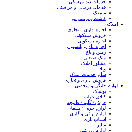
خدمات دندانپزشکی
خدمات درمانی و مراقبتی
سمعک
کاشت و ترمیم مو
املاک
اجاره اداری و تجاری
فروش مسکونی
اجاره مسکونی
اجاره اتاق و پانسیون
زمین و باغ
ملک صنعتی
مشاور املاک
ویلا
سایر خدمات املاک
فروش اداری و تجاری
لوازم خانگی و شخصی
پوشاک
کالای خواب
فرش / گلیم / قالیچه
لوازم چوبی / مبلمان
لوازم برقی و گازی
اسباب بازی
سایر
لوازم ورزشی