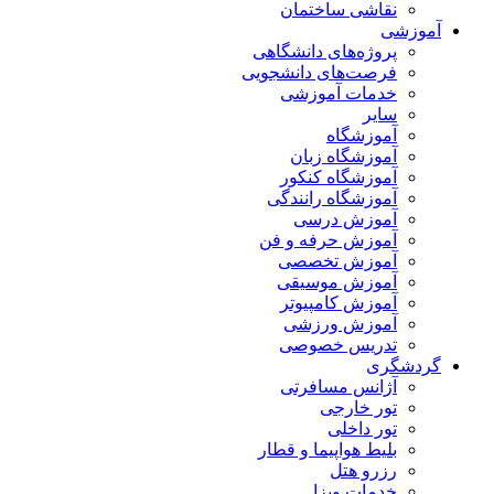
نقاشی ساختمان
آموزشی
پروژه‌های دانشگاهی
فرصت‌های دانشجویی
خدمات آموزشی
سایر
آموزشگاه
آموزشگاه زبان
آموزشگاه کنکور
آموزشگاه رانندگی
آموزش درسی
آموزش حرفه و فن
آموزش تخصصی
آموزش موسیقی
آموزش کامپیوتر
آموزش ورزشی
تدریس خصوصی
گردشگری
آژانس مسافرتی
تور خارجی
تور داخلی
بلیط هواپیما و قطار
رزرو هتل
خدمات ویزا