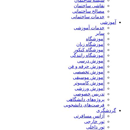
شیشه ساختمان
نقاشی ساختمان
مصالح ساختمانی
خدمات ساختمانی
آموزشی
خدمات آموزشی
سایر
آموزشگاه
آموزشگاه زبان
آموزشگاه کنکور
آموزشگاه رانندگی
آموزش درسی
آموزش حرفه و فن
آموزش تخصصی
آموزش موسیقی
آموزش کامپیوتر
آموزش ورزشی
تدریس خصوصی
پروژه‌های دانشگاهی
فرصت‌های دانشجویی
گردشگری
آژانس مسافرتی
تور خارجی
تور داخلی