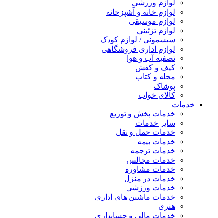
لوازم ورزشی
لوازم خانه و آشپزخانه
لوازم موسیقی
لوازم تزئینی
سیسمونی / لوازم کودک
لوازم اداری فروشگاهی
تصفیه آب و هوا
کیف و کفش
مجله و کتاب
پوشاک
کالای خواب
خدمات
خدمات پخش و توزیع
سایر خدمات
خدمات حمل و نقل
خدمات بیمه
خدمات ترجمه
خدمات مجالس
خدمات مشاوره
خدمات در منزل
خدمات ورزشی
خدمات ماشین های اداری
هنری
خدمات مالی و حسابداری