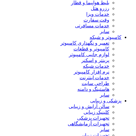
بلیط هواپیما و قطار
رزرو هتل
خدمات ویزا
وقت سفارت
خدمات مسافرتی
سایر
کامپیوتر و شبکه
تعمیر و نگهداری کامپیوتر
کامپیوتر و قطعات
لوازم جانبی کامپیوتر
پرینتر و اسکنر
خدمات شبکه
نرم افزار کامپیوتر
خدمات اینترنت
طراحی سایت
هاستینگ و دامنه
سایر
پزشکی و زیبایی
سالن آرایش و زیبایی
کلینیک زیبایی
تجهیزات پزشکی
تجهیزات آزمایشگاهی
سایر
تجهیزات زیبایی