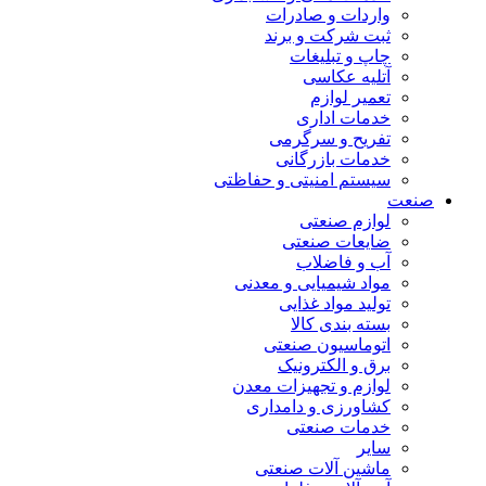
واردات و صادرات
ثبت شرکت و برند
چاپ و تبلیغات
آتلیه عکاسی
تعمیر لوازم
خدمات اداری
تفریح و سرگرمی
خدمات بازرگانی
سیستم امنیتی و حفاظتی
صنعت
لوازم صنعتی
ضایعات صنعتی
آب و فاضلاب
مواد شیمیایی و معدنی
تولید مواد غذایی
بسته بندی کالا
اتوماسیون صنعتی
برق و الکترونیک
لوازم و تجهیزات معدن
کشاورزی و دامداری
خدمات صنعتی
سایر
ماشین آلات صنعتی