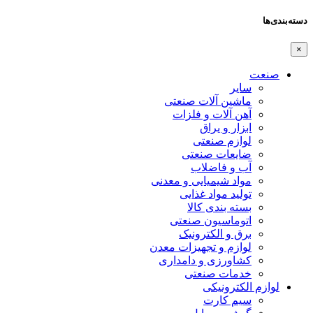
دسته‌بندی‌ها
×
صنعت
سایر
ماشین آلات صنعتی
آهن آلات و فلزات
ابزار و یراق
لوازم صنعتی
ضایعات صنعتی
آب و فاضلاب
مواد شیمیایی و معدنی
تولید مواد غذایی
بسته بندی کالا
اتوماسیون صنعتی
برق و الکترونیک
لوازم و تجهیزات معدن
کشاورزی و دامداری
خدمات صنعتی
لوازم الکترونیکی
سیم کارت