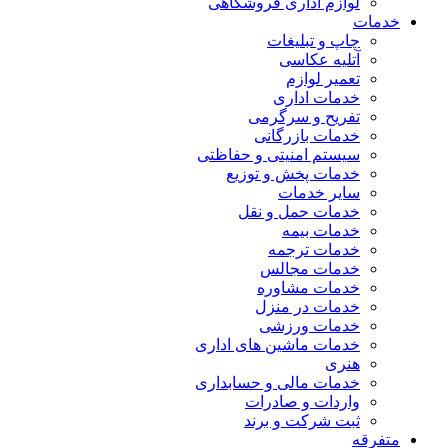
لوازم اداری فروشگاهی
خدمات
چاپ و تبلیغات
آتلیه عکاسی
تعمیر لوازم
خدمات اداری
تفریح و سرگرمی
خدمات بازرگانی
سیستم امنیتی و حفاظتی
خدمات پخش و توزیع
سایر خدمات
خدمات حمل و نقل
خدمات بیمه
خدمات ترجمه
خدمات مجالس
خدمات مشاوره
خدمات در منزل
خدمات ورزشی
خدمات ماشین های اداری
هنری
خدمات مالی و حسابداری
واردات و صادرات
ثبت شرکت و برند
متفرقه