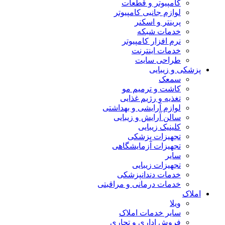
کامپیوتر و قطعات
لوازم جانبی کامپیوتر
پرینتر و اسکنر
خدمات شبکه
نرم افزار کامپیوتر
خدمات اینترنت
طراحی سایت
پزشکی و زیبایی
سمعک
کاشت و ترمیم مو
تغذیه و رژیم غذایی
لوازم آرایشی و بهداشتی
سالن آرایش و زیبایی
کلینیک زیبایی
تجهیزات پزشکی
تجهیزات آزمایشگاهی
سایر
تجهیزات زیبایی
خدمات دندانپزشکی
خدمات درمانی و مراقبتی
املاک
ویلا
سایر خدمات املاک
فروش اداری و تجاری