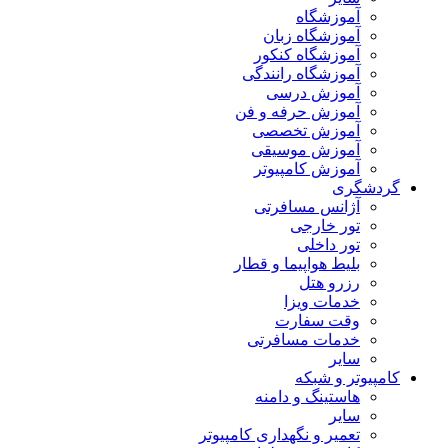
آموزشگاه
آموزشگاه زبان
آموزشگاه کنکور
آموزشگاه رانندگی
آموزش درسی
آموزش حرفه و فن
آموزش تخصصی
آموزش موسیقی
آموزش کامپیوتر
گردشگری
آژانس مسافرتی
تور خارجی
تور داخلی
بلیط هواپیما و قطار
رزرو هتل
خدمات ویزا
وقت سفارت
خدمات مسافرتی
سایر
کامپیوتر و شبکه
هاستینگ و دامنه
سایر
تعمیر و نگهداری کامپیوتر