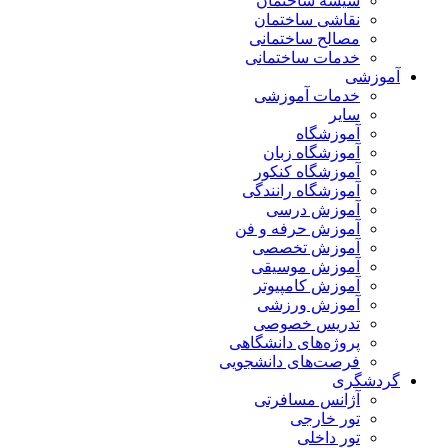
شیشه ساختمان
نقاشی ساختمان
مصالح ساختمانی
خدمات ساختمانی
آموزشی
خدمات آموزشی
سایر
آموزشگاه
آموزشگاه زبان
آموزشگاه کنکور
آموزشگاه رانندگی
آموزش درسی
آموزش حرفه و فن
آموزش تخصصی
آموزش موسیقی
آموزش کامپیوتر
آموزش ورزشی
تدریس خصوصی
پروژه‌های دانشگاهی
فرصت‌های دانشجویی
گردشگری
آژانس مسافرتی
تور خارجی
تور داخلی