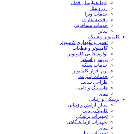
بلیط هواپیما و قطار
رزرو هتل
خدمات ویزا
وقت سفارت
خدمات مسافرتی
سایر
کامپیوتر و شبکه
تعمیر و نگهداری کامپیوتر
کامپیوتر و قطعات
لوازم جانبی کامپیوتر
پرینتر و اسکنر
خدمات شبکه
نرم افزار کامپیوتر
خدمات اینترنت
طراحی سایت
هاستینگ و دامنه
سایر
پزشکی و زیبایی
سالن آرایش و زیبایی
کلینیک زیبایی
تجهیزات پزشکی
تجهیزات آزمایشگاهی
سایر
تجهیزات زیبایی