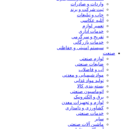
واردات و صادرات
ثبت شرکت و برند
چاپ و تبلیغات
آتلیه عکاسی
تعمیر لوازم
خدمات اداری
تفریح و سرگرمی
خدمات بازرگانی
سیستم امنیتی و حفاظتی
صنعت
لوازم صنعتی
ضایعات صنعتی
آب و فاضلاب
مواد شیمیایی و معدنی
تولید مواد غذایی
بسته بندی کالا
اتوماسیون صنعتی
برق و الکترونیک
لوازم و تجهیزات معدن
کشاورزی و دامداری
خدمات صنعتی
سایر
ماشین آلات صنعتی