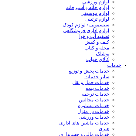
لوازم ورزشی
لوازم خانه و آشپزخانه
لوازم موسیقی
لوازم تزئینی
سیسمونی / لوازم کودک
لوازم اداری فروشگاهی
تصفیه آب و هوا
کیف و کفش
مجله و کتاب
پوشاک
کالای خواب
خدمات
خدمات پخش و توزیع
سایر خدمات
خدمات حمل و نقل
خدمات بیمه
خدمات ترجمه
خدمات مجالس
خدمات مشاوره
خدمات در منزل
خدمات ورزشی
خدمات ماشین های اداری
هنری
خدمات مالی و حسابداری