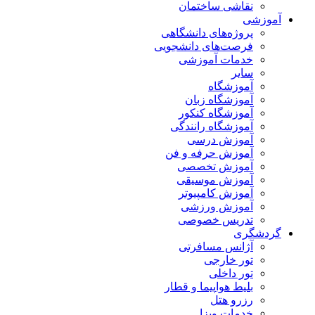
نقاشی ساختمان
آموزشی
پروژه‌های دانشگاهی
فرصت‌های دانشجویی
خدمات آموزشی
سایر
آموزشگاه
آموزشگاه زبان
آموزشگاه کنکور
آموزشگاه رانندگی
آموزش درسی
آموزش حرفه و فن
آموزش تخصصی
آموزش موسیقی
آموزش کامپیوتر
آموزش ورزشی
تدریس خصوصی
گردشگری
آژانس مسافرتی
تور خارجی
تور داخلی
بلیط هواپیما و قطار
رزرو هتل
خدمات ویزا