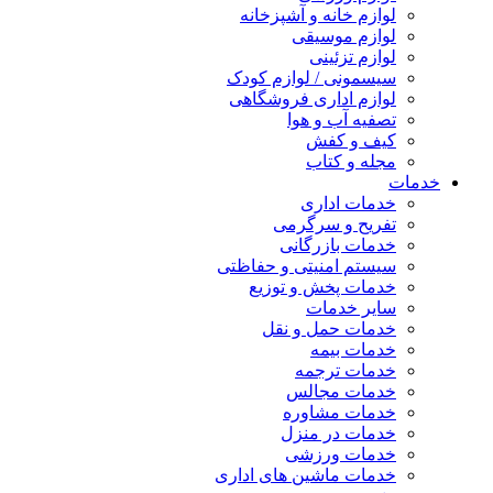
لوازم خانه و آشپزخانه
لوازم موسیقی
لوازم تزئینی
سیسمونی / لوازم کودک
لوازم اداری فروشگاهی
تصفیه آب و هوا
کیف و کفش
مجله و کتاب
خدمات
خدمات اداری
تفریح و سرگرمی
خدمات بازرگانی
سیستم امنیتی و حفاظتی
خدمات پخش و توزیع
سایر خدمات
خدمات حمل و نقل
خدمات بیمه
خدمات ترجمه
خدمات مجالس
خدمات مشاوره
خدمات در منزل
خدمات ورزشی
خدمات ماشین های اداری