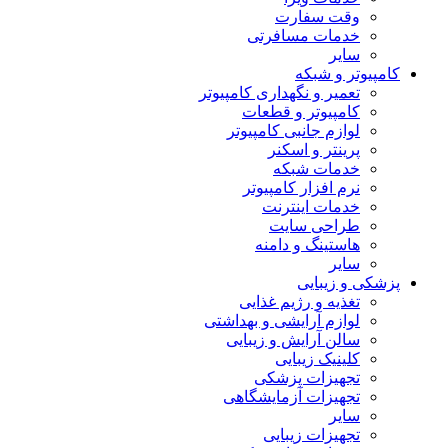
وقت سفارت
خدمات مسافرتی
سایر
کامپیوتر و شبکه
تعمیر و نگهداری کامپیوتر
کامپیوتر و قطعات
لوازم جانبی کامپیوتر
پرینتر و اسکنر
خدمات شبکه
نرم افزار کامپیوتر
خدمات اینترنت
طراحی سایت
هاستینگ و دامنه
سایر
پزشکی و زیبایی
تغذیه و رژیم غذایی
لوازم آرایشی و بهداشتی
سالن آرایش و زیبایی
کلینیک زیبایی
تجهیزات پزشکی
تجهیزات آزمایشگاهی
سایر
تجهیزات زیبایی