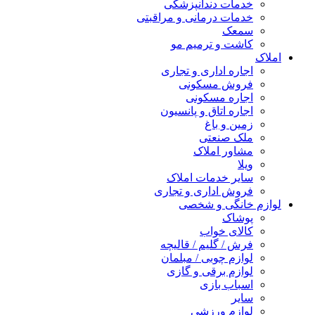
خدمات دندانپزشکی
خدمات درمانی و مراقبتی
سمعک
کاشت و ترمیم مو
املاک
اجاره اداری و تجاری
فروش مسکونی
اجاره مسکونی
اجاره اتاق و پانسیون
زمین و باغ
ملک صنعتی
مشاور املاک
ویلا
سایر خدمات املاک
فروش اداری و تجاری
لوازم خانگی و شخصی
پوشاک
کالای خواب
فرش / گلیم / قالیچه
لوازم چوبی / مبلمان
لوازم برقی و گازی
اسباب بازی
سایر
لوازم ورزشی