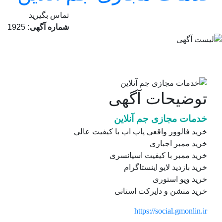
تماس بگیرید
شماره آگهی:
1925
توضیحات آگهی
خدمات مجازی جم آنلاین
خرید فالوور واقعی پاپ اپ با کیفیت عالی
خرید ممبر اجباری
خرید ممبر با کیفیت اسپانسری
خرید بازدید لایو اینستاگرام
خرید ویو استوری
خرید منشن و دایرکت استانی
https://social.gmonlin.ir