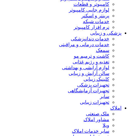
کامپیوتر و قطعات
لوازم جانبی کامپیوتر
پرینتر و اسکنر
خدمات شبکه
نرم افزار کامپیوتر
شکی و زیبایی
خدمات دندانپزشکی
خدمات درمانی و مراقبتی
سمعک
کاشت و ترمیم مو
تغذیه و رژیم غذایی
لوازم آرایشی و بهداشتی
سالن آرایش و زیبایی
کلینیک زیبایی
تجهیزات پزشکی
تجهیزات آزمایشگاهی
سایر
تجهیزات زیبایی
لاک
ملک صنعتی
مشاور املاک
ویلا
سایر خدمات املاک