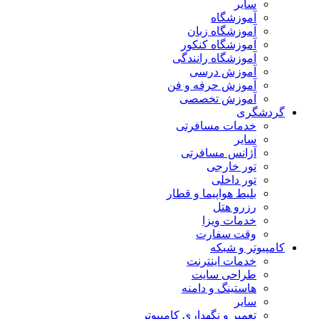
سایر
آموزشگاه
آموزشگاه زبان
آموزشگاه کنکور
آموزشگاه رانندگی
آموزش درسی
آموزش حرفه و فن
آموزش تخصصی
دشگری
خدمات مسافرتی
سایر
آژانس مسافرتی
تور خارجی
تور داخلی
بلیط هواپیما و قطار
رزرو هتل
خدمات ویزا
وقت سفارت
مپیوتر و شبکه
خدمات اینترنت
طراحی سایت
هاستینگ و دامنه
سایر
تعمیر و نگهداری کامپیوتر