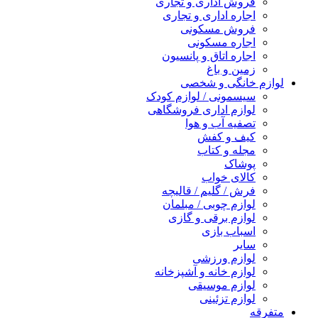
فروش اداری و تجاری
اجاره اداری و تجاری
فروش مسکونی
اجاره مسکونی
اجاره اتاق و پانسیون
زمین و باغ
ازم خانگی و شخصی
سیسمونی / لوازم کودک
لوازم اداری فروشگاهی
تصفیه آب و هوا
کیف و کفش
مجله و کتاب
پوشاک
کالای خواب
فرش / گلیم / قالیچه
لوازم چوبی / مبلمان
لوازم برقی و گازی
اسباب بازی
سایر
لوازم ورزشی
لوازم خانه و آشپزخانه
لوازم موسیقی
لوازم تزئینی
فرقه