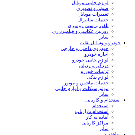
لوازم جانبی موبایل
صوتی و تصویری
تعمیرات موبایل
خدمات سانترال
تلفن بی‌سیم رومیزی
دوربین عکاسی و فیلمبرداری
سایر
درو و وسایل نقلیه
خودروی داخلی و خارجی
اجاره خودرو
لوازم جانبی خودرو
دزدگیر و ردیاب
تزئینات خودرو
لوازم یدکی
خدمات ماشین و موتور
موتورسیکلت و لوازم جانبی
سایر
تخدام و کاریابی
استخدام
استخدام بازاریاب
آماده به کار
مراکز کاریابی
سایر
ختمان