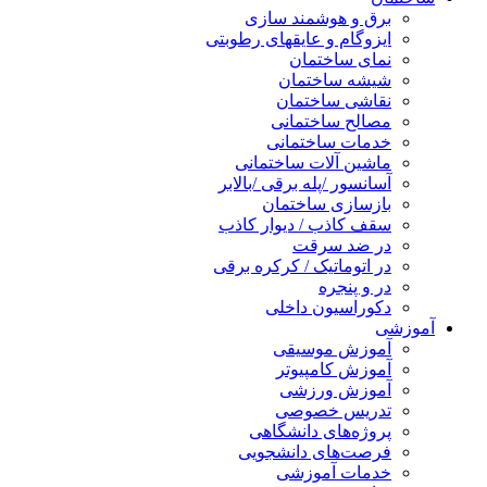
برق و هوشمند سازی
ایزوگام و عایقهای رطوبتی
نمای ساختمان
شیشه ساختمان
نقاشی ساختمان
مصالح ساختمانی
خدمات ساختمانی
ماشین آلات ساختمانی
آسانسور /پله برقی /بالابر
بازسازی ساختمان
سقف کاذب / دیوار کاذب
در ضد سرقت
در اتوماتیک / کرکره برقی
در و پنجره
دکوراسیون داخلی
وزشی
آموزش موسیقی
آموزش کامپیوتر
آموزش ورزشی
تدریس خصوصی
پروژه‌های دانشگاهی
فرصت‌های دانشجویی
خدمات آموزشی