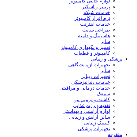
لوازم جانبی کامپیوتر
پرینتر و اسکنر
خدمات شبکه
نرم افزار کامپیوتر
خدمات اینترنت
طراحی سایت
هاستینگ و دامنه
سایر
تعمیر و نگهداری کامپیوتر
کامپیوتر و قطعات
پزشکی و زیبایی
تجهیزات آزمایشگاهی
سایر
تجهیزات زیبایی
خدمات دندانپزشکی
خدمات درمانی و مراقبتی
سمعک
کاشت و ترمیم مو
تغذیه و رژیم غذایی
لوازم آرایشی و بهداشتی
سالن آرایش و زیبایی
کلینیک زیبایی
تجهیزات پزشکی
متفرقه