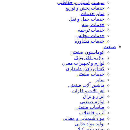
سیستم امنیتی و حفاظتی
خدمات پخش و توزیع
سایر خدمات
خدمات حمل و نقل
خدمات بیمه
خدمات ترجمه
خدمات مجالس
خدمات مشاوره
صنعت
اتوماسیون صنعتی
برق و الکترونیک
لوازم و تجهیزات معدن
کشاورزی و دامداری
خدمات صنعتی
سایر
ماشین آلات صنعتی
آهن آلات و فلزات
ابزار و یراق
لوازم صنعتی
ضایعات صنعتی
آب و فاضلاب
مواد شیمیایی و معدنی
تولید مواد غذایی
بسته بندی کالا