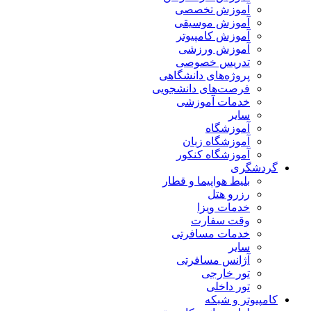
آموزش تخصصی
آموزش موسیقی
آموزش کامپیوتر
آموزش ورزشی
تدریس خصوصی
پروژه‌های دانشگاهی
فرصت‌های دانشجویی
خدمات آموزشی
سایر
آموزشگاه
آموزشگاه زبان
آموزشگاه کنکور
گردشگری
بلیط هواپیما و قطار
رزرو هتل
خدمات ویزا
وقت سفارت
خدمات مسافرتی
سایر
آژانس مسافرتی
تور خارجی
تور داخلی
کامپیوتر و شبکه