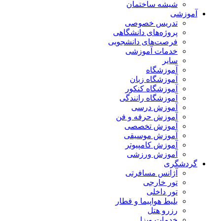
شیشه ساختمان
وزشی
تدریس خصوصی
پروژه‌های دانشگاهی
فرصت‌های دانشجویی
خدمات آموزشی
سایر
آموزشگاه
آموزشگاه زبان
آموزشگاه کنکور
آموزشگاه رانندگی
آموزش درسی
آموزش حرفه و فن
آموزش تخصصی
آموزش موسیقی
آموزش کامپیوتر
آموزش ورزشی
دشگری
آژانس مسافرتی
تور خارجی
تور داخلی
بلیط هواپیما و قطار
رزرو هتل
خدمات ویزا