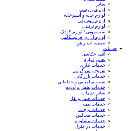
سایر
لوازم ورزشی
لوازم خانه و آشپزخانه
لوازم موسیقی
لوازم تزئینی
سیسمونی / لوازم کودک
لوازم اداری فروشگاهی
تصفیه آب و هوا
مات
آتلیه عکاسی
تعمیر لوازم
خدمات اداری
تفریح و سرگرمی
خدمات بازرگانی
سیستم امنیتی و حفاظتی
خدمات پخش و توزیع
سایر خدمات
خدمات حمل و نقل
خدمات بیمه
خدمات ترجمه
خدمات مجالس
خدمات مشاوره
خدمات در منزل