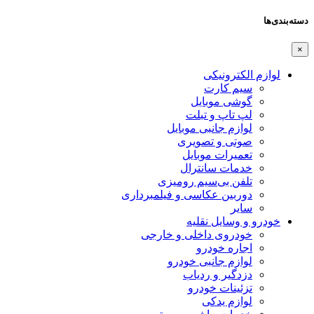
ها
ازم الکترونیکی
سیم کارت
گوشی موبایل
لپ تاپ و تبلت
لوازم جانبی موبایل
صوتی و تصویری
تعمیرات موبایل
خدمات سانترال
تلفن بی‌سیم رومیزی
دوربین عکاسی و فیلمبرداری
سایر
درو و وسایل نقلیه
خودروی داخلی و خارجی
اجاره خودرو
لوازم جانبی خودرو
دزدگیر و ردیاب
تزئینات خودرو
لوازم یدکی