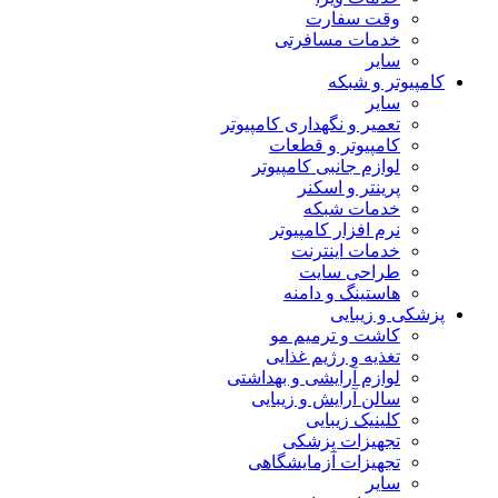
وقت سفارت
خدمات مسافرتی
سایر
مپیوتر و شبکه
سایر
تعمیر و نگهداری کامپیوتر
کامپیوتر و قطعات
لوازم جانبی کامپیوتر
پرینتر و اسکنر
خدمات شبکه
نرم افزار کامپیوتر
خدمات اینترنت
طراحی سایت
هاستینگ و دامنه
شکی و زیبایی
کاشت و ترمیم مو
تغذیه و رژیم غذایی
لوازم آرایشی و بهداشتی
سالن آرایش و زیبایی
کلینیک زیبایی
تجهیزات پزشکی
تجهیزات آزمایشگاهی
سایر