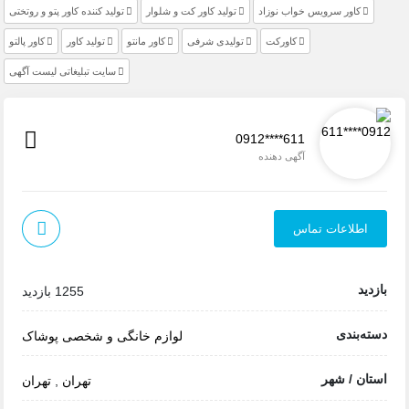
کاور سرویس خواب نوزاد
تولید کاور کت و شلوار
تولید کننده کاور پتو و روتختی
کاورکت
تولیدی شرفی
کاور مانتو
تولید کاور
کاور پالتو
سایت تبلیغاتی لیست آگهی
0912****611
آگهی دهنده
اطلاعات تماس
بازدید
1255 بازدید
دسته‌بندی
لوازم خانگی و شخصی
پوشاک
استان / شهر
تهران
,
تهران