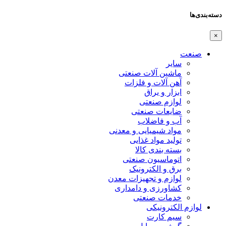
دسته‌بندی‌ها
×
صنعت
سایر
ماشین آلات صنعتی
آهن آلات و فلزات
ابزار و یراق
لوازم صنعتی
ضایعات صنعتی
آب و فاضلاب
مواد شیمیایی و معدنی
تولید مواد غذایی
بسته بندی کالا
اتوماسیون صنعتی
برق و الکترونیک
لوازم و تجهیزات معدن
کشاورزی و دامداری
خدمات صنعتی
لوازم الکترونیکی
سیم کارت