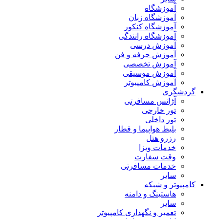
آموزشگاه
آموزشگاه زبان
آموزشگاه کنکور
آموزشگاه رانندگی
آموزش درسی
آموزش حرفه و فن
آموزش تخصصی
آموزش موسیقی
آموزش کامپیوتر
گردشگری
آژانس مسافرتی
تور خارجی
تور داخلی
بلیط هواپیما و قطار
رزرو هتل
خدمات ویزا
وقت سفارت
خدمات مسافرتی
سایر
کامپیوتر و شبکه
هاستینگ و دامنه
سایر
تعمیر و نگهداری کامپیوتر