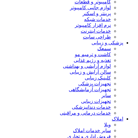
کامپیوتر و قطعات
لوازم جانبی کامپیوتر
پرینتر و اسکنر
خدمات شبکه
نرم افزار کامپیوتر
خدمات اینترنت
طراحی سایت
پزشکی و زیبایی
سمعک
کاشت و ترمیم مو
تغذیه و رژیم غذایی
لوازم آرایشی و بهداشتی
سالن آرایش و زیبایی
کلینیک زیبایی
تجهیزات پزشکی
تجهیزات آزمایشگاهی
سایر
تجهیزات زیبایی
خدمات دندانپزشکی
خدمات درمانی و مراقبتی
املاک
ویلا
سایر خدمات املاک
فروش اداری و تجاری