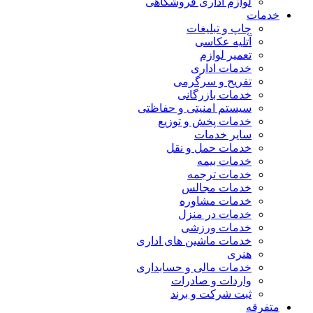
لوازم اداری فروشگاهی
خدمات
چاپ و تبلیغات
آتلیه عکاسی
تعمیر لوازم
خدمات اداری
تفریح و سرگرمی
خدمات بازرگانی
سیستم امنیتی و حفاظتی
خدمات پخش و توزیع
سایر خدمات
خدمات حمل و نقل
خدمات بیمه
خدمات ترجمه
خدمات مجالس
خدمات مشاوره
خدمات در منزل
خدمات ورزشی
خدمات ماشین های اداری
هنری
خدمات مالی و حسابداری
واردات و صادرات
ثبت شرکت و برند
متفرقه