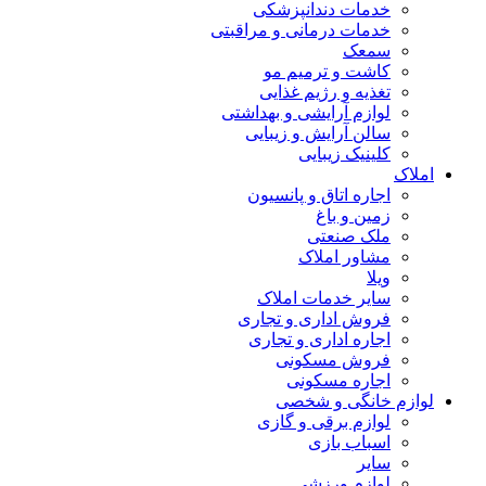
خدمات دندانپزشکی
خدمات درمانی و مراقبتی
سمعک
کاشت و ترمیم مو
تغذیه و رژیم غذایی
لوازم آرایشی و بهداشتی
سالن آرایش و زیبایی
کلینیک زیبایی
املاک
اجاره اتاق و پانسیون
زمین و باغ
ملک صنعتی
مشاور املاک
ویلا
سایر خدمات املاک
فروش اداری و تجاری
اجاره اداری و تجاری
فروش مسکونی
اجاره مسکونی
لوازم خانگی و شخصی
لوازم برقی و گازی
اسباب بازی
سایر
لوازم ورزشی