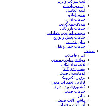
ثبت شرکت و برند
چاپ و تبلیغات
آتلیه عکاسی
تعمیر لوازم
خدمات اداری
تفریح و سرگرمی
خدمات بازرگانی
سیستم امنیتی و حفاظتی
خدمات پخش و توزیع
سایر خدمات
خدمات حمل و نقل
صنعت
آب و فاضلاب
مواد شیمیایی و معدنی
تولید مواد غذایی
بسته بندی کالا
اتوماسیون صنعتی
برق و الکترونیک
لوازم و تجهیزات معدن
کشاورزی و دامداری
خدمات صنعتی
سایر
ماشین آلات صنعتی
آهن آلات و فلزات