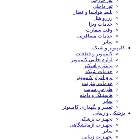
تور خارجی
تور داخلی
بلیط هواپیما و قطار
رزرو هتل
خدمات ویزا
وقت سفارت
خدمات مسافرتی
سایر
کامپیوتر و شبکه
کامپیوتر و قطعات
لوازم جانبی کامپیوتر
پرینتر و اسکنر
خدمات شبکه
نرم افزار کامپیوتر
خدمات اینترنت
طراحی سایت
هاستینگ و دامنه
سایر
تعمیر و نگهداری کامپیوتر
پزشکی و زیبایی
تجهیزات پزشکی
تجهیزات آزمایشگاهی
سایر
تجهیزات زیبایی