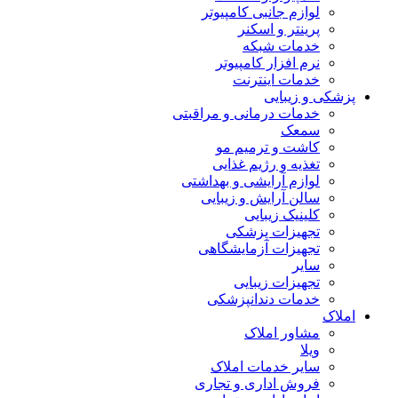
لوازم جانبی کامپیوتر
پرینتر و اسکنر
خدمات شبکه
نرم افزار کامپیوتر
خدمات اینترنت
پزشکی و زیبایی
خدمات درمانی و مراقبتی
سمعک
کاشت و ترمیم مو
تغذیه و رژیم غذایی
لوازم آرایشی و بهداشتی
سالن آرایش و زیبایی
کلینیک زیبایی
تجهیزات پزشکی
تجهیزات آزمایشگاهی
سایر
تجهیزات زیبایی
خدمات دندانپزشکی
املاک
مشاور املاک
ویلا
سایر خدمات املاک
فروش اداری و تجاری