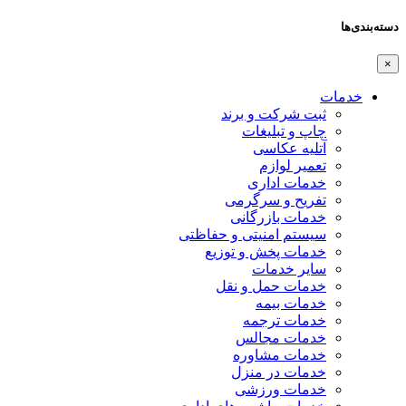
دسته‌بندی‌ها
×
خدمات
ثبت شرکت و برند
چاپ و تبلیغات
آتلیه عکاسی
تعمیر لوازم
خدمات اداری
تفریح و سرگرمی
خدمات بازرگانی
سیستم امنیتی و حفاظتی
خدمات پخش و توزیع
سایر خدمات
خدمات حمل و نقل
خدمات بیمه
خدمات ترجمه
خدمات مجالس
خدمات مشاوره
خدمات در منزل
خدمات ورزشی