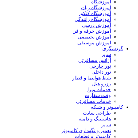
آموزشگاه
آموزشگاه زبان
آموزشگاه کنکور
آموزشگاه رانندگی
آموزش درسی
آموزش حرفه و فن
آموزش تخصصی
آموزش موسیقی
گردشگری
سایر
آژانس مسافرتی
تور خارجی
تور داخلی
بلیط هواپیما و قطار
رزرو هتل
خدمات ویزا
وقت سفارت
خدمات مسافرتی
کامپیوتر و شبکه
طراحی سایت
هاستینگ و دامنه
سایر
تعمیر و نگهداری کامپیوتر
کامپیوتر و قطعات