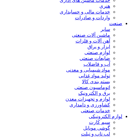
خدمات ماشین های اداری
هنری
خدمات مالی و حسابداری
واردات و صادرات
صنعت
سایر
ماشین آلات صنعتی
آهن آلات و فلزات
ابزار و یراق
لوازم صنعتی
ضایعات صنعتی
آب و فاضلاب
مواد شیمیایی و معدنی
تولید مواد غذایی
بسته بندی کالا
اتوماسیون صنعتی
برق و الکترونیک
لوازم و تجهیزات معدن
کشاورزی و دامداری
خدمات صنعتی
لوازم الکترونیکی
سیم کارت
گوشی موبایل
لپ تاپ و تبلت