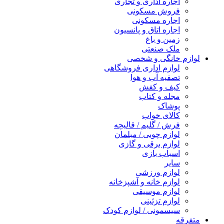
اجاره اداری و تجاری
فروش مسکونی
اجاره مسکونی
اجاره اتاق و پانسیون
زمین و باغ
ملک صنعتی
لوازم خانگی و شخصی
لوازم اداری فروشگاهی
تصفیه آب و هوا
کیف و کفش
مجله و کتاب
پوشاک
کالای خواب
فرش / گلیم / قالیچه
لوازم چوبی / مبلمان
لوازم برقی و گازی
اسباب بازی
سایر
لوازم ورزشی
لوازم خانه و آشپزخانه
لوازم موسیقی
لوازم تزئینی
سیسمونی / لوازم کودک
متفرقه