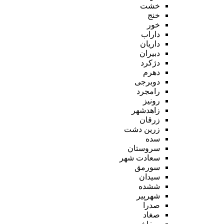
خشت
خنج
خور
داراب
داریان
دبیران
دژکرد
دهرم
دوبرجی
رامجرد
رونیز
زاهدشهر
زرقان
زرین دشت
سده
سروستان
سعادت شهر
سورمق
سیدان
ششده
شهرپیر
صدرا
صغاد