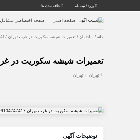
ورود / ثبت نام
علاقه‌مندی ها
صفحه اصلی
صفحه اختصاصی مشاغل
/
/ تعمیرات شیشه سکوریت در غرب تهران 09104747417 ارزان قیمت
خانه
ساختمان
تعمیرات شیشه سکوریت در غرب تهران 9104747417
تهران
تهران
توضیحات آگهی