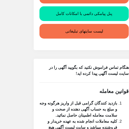
پنل پیامکی دائمی با امکانات کامل
لیست سایتهای تبلیغاتی
هنگام تماس فراموش نکنید که بگویید آگهی را در
سایت لیست آگهی
پیدا کرده اید!
قوانین معامله
بازدید کنندگان گرامی قبل از واریز هرگونه وجه
و مبلغ به حساب آگهی دهنده از صحت و
سلامت معامله اطمینان حاصل نمائید.
کلیه معاملات انجام شده به عهده خریدار و
فروشنده میباشد و
سایت لیست آگهی
هیچ