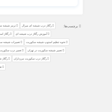
رگلاژ درب شیشه ای میرال
ترمز شیشه س
برچسب‌ها:
آموزش رگلاژ درب شیشه ای
رگلاژ ا
نحوه تنظیم استوپ شیشه سکوریت
تعمیرات شیشه سک
تعمیر شیشه سکوریت در تهران
تعمیر درب سکوریت
رگلاژ درب سکوریت مرزداران
رگلاژ 
تع