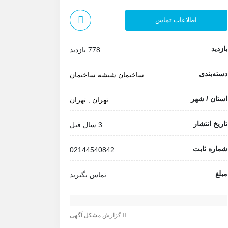
اطلاعات تماس
بازدید
778 بازدید
دسته‌بندی
ساختمان
شیشه ساختمان
استان / شهر
تهران
,
تهران
تاریخ انتشار
3 سال قبل
شماره ثابت
02144540842
مبلغ
تماس بگیرید
گزارش مشکل آگهی