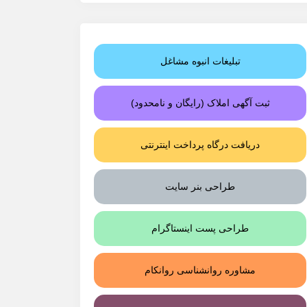
تبلیغات انبوه مشاغل
ثبت آگهی املاک (رایگان و نامحدود)
دریافت درگاه پرداخت اینترنتی
طراحی بنر سایت
طراحی پست اینستاگرام
مشاوره روانشناسی روانکام