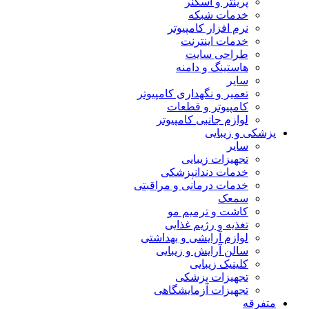
پرینتر و اسکنر
خدمات شبکه
نرم افزار کامپیوتر
خدمات اینترنت
طراحی سایت
هاستینگ و دامنه
سایر
تعمیر و نگهداری کامپیوتر
کامپیوتر و قطعات
لوازم جانبی کامپیوتر
پزشکی و زیبایی
سایر
تجهیزات زیبایی
خدمات دندانپزشکی
خدمات درمانی و مراقبتی
سمعک
کاشت و ترمیم مو
تغذیه و رژیم غذایی
لوازم آرایشی و بهداشتی
سالن آرایش و زیبایی
کلینیک زیبایی
تجهیزات پزشکی
تجهیزات آزمایشگاهی
متفرقه