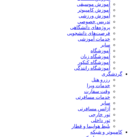
آموزش موسیقی
آموزش کامپیوتر
آموزش ورزشی
تدریس خصوصی
پروژه‌های دانشگاهی
فرصت‌های دانشجویی
خدمات آموزشی
سایر
آموزشگاه
آموزشگاه زبان
آموزشگاه کنکور
آموزشگاه رانندگی
گردشگری
رزرو هتل
خدمات ویزا
وقت سفارت
خدمات مسافرتی
سایر
آژانس مسافرتی
تور خارجی
تور داخلی
بلیط هواپیما و قطار
کامپیوتر و شبکه