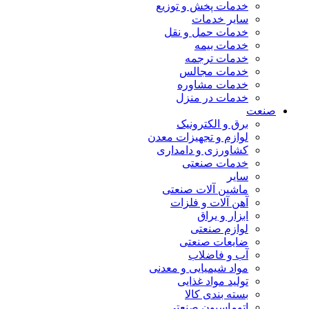
خدمات پخش و توزیع
سایر خدمات
خدمات حمل و نقل
خدمات بیمه
خدمات ترجمه
خدمات مجالس
خدمات مشاوره
خدمات در منزل
صنعت
برق و الکترونیک
لوازم و تجهیزات معدن
کشاورزی و دامداری
خدمات صنعتی
سایر
ماشین آلات صنعتی
آهن آلات و فلزات
ابزار و یراق
لوازم صنعتی
ضایعات صنعتی
آب و فاضلاب
مواد شیمیایی و معدنی
تولید مواد غذایی
بسته بندی کالا
اتوماسیون صنعتی