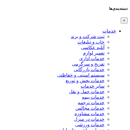
دسته‌بندی‌ها
×
خدمات
ثبت شرکت و برند
چاپ و تبلیغات
آتلیه عکاسی
تعمیر لوازم
خدمات اداری
تفریح و سرگرمی
خدمات بازرگانی
سیستم امنیتی و حفاظتی
خدمات پخش و توزیع
سایر خدمات
خدمات حمل و نقل
خدمات بیمه
خدمات ترجمه
خدمات مجالس
خدمات مشاوره
خدمات در منزل
خدمات ورزشی