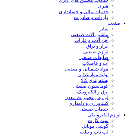
خدمات ماشین های اداری
هنری
خدمات مالی و حسابداری
واردات و صادرات
صنعت
سایر
ماشین آلات صنعتی
آهن آلات و فلزات
ابزار و یراق
لوازم صنعتی
ضایعات صنعتی
آب و فاضلاب
مواد شیمیایی و معدنی
تولید مواد غذایی
بسته بندی کالا
اتوماسیون صنعتی
برق و الکترونیک
لوازم و تجهیزات معدن
کشاورزی و دامداری
خدمات صنعتی
لوازم الکترونیکی
سیم کارت
گوشی موبایل
لپ تاپ و تبلت