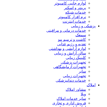
لوازم جانبی کامپیوتر
پرینتر و اسکنر
خدمات شبکه
نرم افزار کامپیوتر
خدمات اینترنت
پزشکی و زیبایی
خدمات درمانی و مراقبتی
سمعک
کاشت و ترمیم مو
تغذیه و رژیم غذایی
لوازم آرایشی و بهداشتی
سالن آرایش و زیبایی
کلینیک زیبایی
تجهیزات پزشکی
تجهیزات آزمایشگاهی
سایر
تجهیزات زیبایی
خدمات دندانپزشکی
املاک
مشاور املاک
ویلا
سایر خدمات املاک
فروش اداری و تجاری