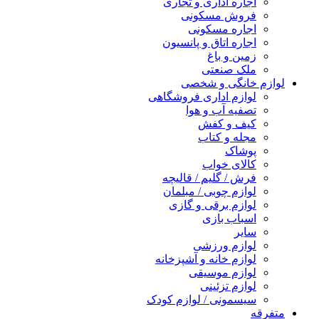
اجاره اداری و تجاری
فروش مسکونی
اجاره مسکونی
اجاره اتاق و پانسیون
زمین و باغ
ملک صنعتی
لوازم خانگی و شخصی
لوازم اداری فروشگاهی
تصفیه آب و هوا
کیف و کفش
مجله و کتاب
پوشاک
کالای خواب
فرش / گلیم / قالیچه
لوازم چوبی / مبلمان
لوازم برقی و گازی
اسباب بازی
سایر
لوازم ورزشی
لوازم خانه و آشپزخانه
لوازم موسیقی
لوازم تزئینی
سیسمونی / لوازم کودک
متفرقه