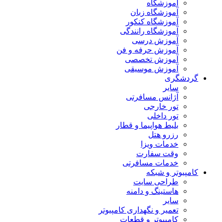
آموزشگاه
آموزشگاه زبان
آموزشگاه کنکور
آموزشگاه رانندگی
آموزش درسی
آموزش حرفه و فن
آموزش تخصصی
آموزش موسیقی
گردشگری
سایر
آژانس مسافرتی
تور خارجی
تور داخلی
بلیط هواپیما و قطار
رزرو هتل
خدمات ویزا
وقت سفارت
خدمات مسافرتی
کامپیوتر و شبکه
طراحی سایت
هاستینگ و دامنه
سایر
تعمیر و نگهداری کامپیوتر
کامپیوتر و قطعات