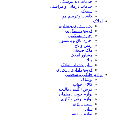
خدمات دندانپزشکی
خدمات درمانی و مراقبتی
سمعک
کاشت و ترمیم مو
لاک
اجاره اداری و تجاری
فروش مسکونی
اجاره مسکونی
اجاره اتاق و پانسیون
زمین و باغ
ملک صنعتی
مشاور املاک
ویلا
سایر خدمات املاک
فروش اداری و تجاری
ازم خانگی و شخصی
پوشاک
کالای خواب
فرش / گلیم / قالیچه
لوازم چوبی / مبلمان
لوازم برقی و گازی
اسباب بازی
سایر
لوازم ورزشی