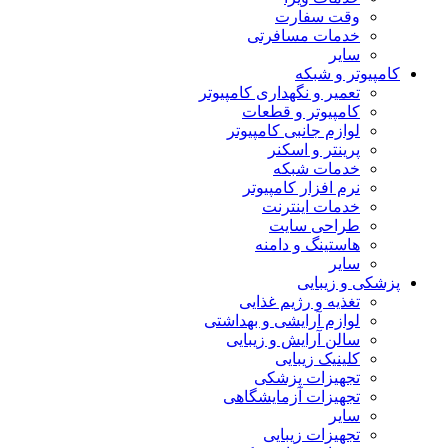
وقت سفارت
خدمات مسافرتی
سایر
مپیوتر و شبکه
تعمیر و نگهداری کامپیوتر
کامپیوتر و قطعات
لوازم جانبی کامپیوتر
پرینتر و اسکنر
خدمات شبکه
نرم افزار کامپیوتر
خدمات اینترنت
طراحی سایت
هاستینگ و دامنه
سایر
شکی و زیبایی
تغذیه و رژیم غذایی
لوازم آرایشی و بهداشتی
سالن آرایش و زیبایی
کلینیک زیبایی
تجهیزات پزشکی
تجهیزات آزمایشگاهی
سایر
تجهیزات زیبایی