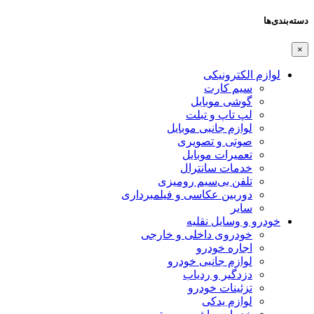
ها
ازم الکترونیکی
سیم کارت
گوشی موبایل
لپ تاپ و تبلت
لوازم جانبی موبایل
صوتی و تصویری
تعمیرات موبایل
خدمات سانترال
تلفن بی‌سیم رومیزی
دوربین عکاسی و فیلمبرداری
سایر
درو و وسایل نقلیه
خودروی داخلی و خارجی
اجاره خودرو
لوازم جانبی خودرو
دزدگیر و ردیاب
تزئینات خودرو
لوازم یدکی