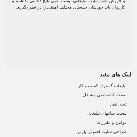
و فروشِ شما سایت تبلیغاتی لیست آگهی هیچ دخالتی نداشته و
کاربران باید خودشان جنبه‌های مختلف امنیتی را در نظر بگیرند.
لینک های مفید
تبلیغات گسترده کسب و کار
صفحه اختصاصی مشاغل
ثبت اینماد
لیست سایتهای تبلیغاتی
قوانین و مقررات
طراحی سایت ققنوس پارس