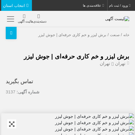
انتخاب استان
ورود / ثبت نام
علاقه‌مندی ها
دسته‌بندی‌ها
ثبت آگهی
/
/ برش لیزر و خم کاری حرفه‌ای | جوش لیزر
خانه
صنعت
برش لیزر و خم کاری حرفه‌ای | جوش لیزر
تهران
تهران
تماس بگیرید
شماره آگهی:
3137