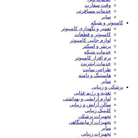
وقت سفارت
خدمات مسافرتی
سایر
کامپیوتر و شبکه
تعمیر و نگهداری کامپیوتر
کامپیوتر و قطعات
لوازم جانبی کامپیوتر
پرینتر و اسکنر
خدمات شبکه
نرم افزار کامپیوتر
خدمات اینترنت
طراحی سایت
هاستینگ و دامنه
سایر
پزشکی و زیبایی
تغذیه و رژیم غذایی
لوازم آرایشی و بهداشتی
سالن آرایش و زیبایی
کلینیک زیبایی
تجهیزات پزشکی
تجهیزات آزمایشگاهی
سایر
تجهیزات زیبایی