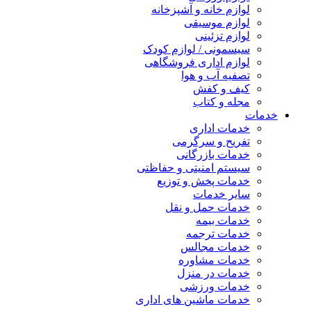
لوازم خانه و آشپزخانه
لوازم موسیقی
لوازم تزئینی
سیسمونی / لوازم کودک
لوازم اداری فروشگاهی
تصفیه آب و هوا
کیف و کفش
مجله و کتاب
خدمات
خدمات اداری
تفریح و سرگرمی
خدمات بازرگانی
سیستم امنیتی و حفاظتی
خدمات پخش و توزیع
سایر خدمات
خدمات حمل و نقل
خدمات بیمه
خدمات ترجمه
خدمات مجالس
خدمات مشاوره
خدمات در منزل
خدمات ورزشی
خدمات ماشین های اداری