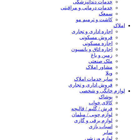
خدمات دندانپزشکی
خدمات درمانی و مراقبتی
سمعک
کاشت و ترمیم مو
املاک
اجاره اداری و تجاری
فروش مسکونی
اجاره مسکونی
اجاره اتاق و پانسیون
زمین و باغ
ملک صنعتی
مشاور املاک
ویلا
سایر خدمات املاک
فروش اداری و تجاری
لوازم خانگی و شخصی
پوشاک
کالای خواب
فرش / گلیم / قالیچه
لوازم چوبی / مبلمان
لوازم برقی و گازی
اسباب بازی
سایر
لوازم ورزشی