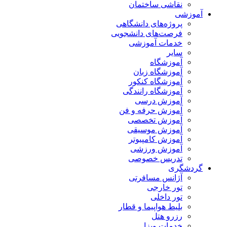
نقاشی ساختمان
آموزشی
پروژه‌های دانشگاهی
فرصت‌های دانشجویی
خدمات آموزشی
سایر
آموزشگاه
آموزشگاه زبان
آموزشگاه کنکور
آموزشگاه رانندگی
آموزش درسی
آموزش حرفه و فن
آموزش تخصصی
آموزش موسیقی
آموزش کامپیوتر
آموزش ورزشی
تدریس خصوصی
گردشگری
آژانس مسافرتی
تور خارجی
تور داخلی
بلیط هواپیما و قطار
رزرو هتل
خدمات ویزا