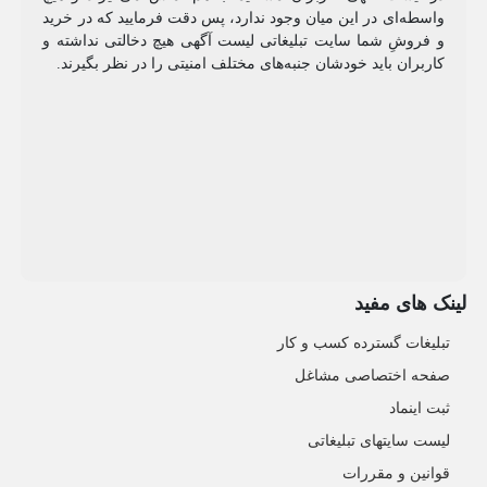
واسطه‌ای در این میان وجود ندارد، پس دقت فرمایید که در خرید
و فروشِ شما سایت تبلیغاتی لیست آگهی هیچ دخالتی نداشته و
کاربران باید خودشان جنبه‌های مختلف امنیتی را در نظر بگیرند.
لینک های مفید
تبلیغات گسترده کسب و کار
صفحه اختصاصی مشاغل
ثبت اینماد
لیست سایتهای تبلیغاتی
قوانین و مقررات