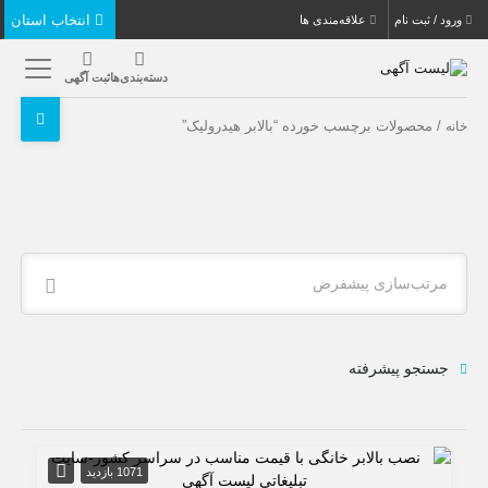
انتخاب استان
ورود / ثبت نام
علاقه‌مندی ها
دسته‌بندی‌ها
ثبت آگهی
/ محصولات برچسب خورده “بالابر هیدرولیک”
خانه
مرتب‌سازی پیشفرض
جستجو پیشرفته
1071 بازدید