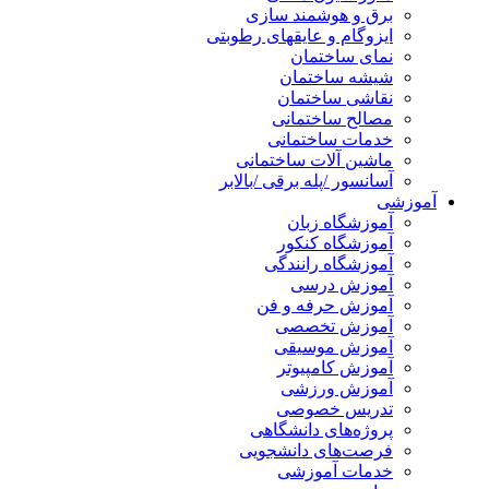
برق و هوشمند سازی
ایزوگام و عایقهای رطوبتی
نمای ساختمان
شیشه ساختمان
نقاشی ساختمان
مصالح ساختمانی
خدمات ساختمانی
ماشین آلات ساختمانی
آسانسور /پله برقی /بالابر
آموزشی
آموزشگاه زبان
آموزشگاه کنکور
آموزشگاه رانندگی
آموزش درسی
آموزش حرفه و فن
آموزش تخصصی
آموزش موسیقی
آموزش کامپیوتر
آموزش ورزشی
تدریس خصوصی
پروژه‌های دانشگاهی
فرصت‌های دانشجویی
خدمات آموزشی