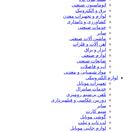
اتوماسیون صنعتی
برق و الکترونیک
لوازم و تجهیزات معدن
کشاورزی و دامداری
خدمات صنعتی
سایر
ماشین آلات صنعتی
آهن آلات و فلزات
ابزار و یراق
لوازم صنعتی
ضایعات صنعتی
آب و فاضلاب
مواد شیمیایی و معدنی
لوازم الکترونیکی
تعمیرات موبایل
خدمات سانترال
تلفن بی‌سیم رومیزی
دوربین عکاسی و فیلمبرداری
سایر
سیم کارت
گوشی موبایل
لپ تاپ و تبلت
لوازم جانبی موبایل