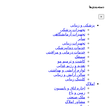
دسته‌بندی‌ها
×
پزشکی و زیبایی
تجهیزات پزشکی
تجهیزات آزمایشگاهی
سایر
تجهیزات زیبایی
خدمات دندانپزشکی
خدمات درمانی و مراقبتی
سمعک
کاشت و ترمیم مو
تغذیه و رژیم غذایی
لوازم آرایشی و بهداشتی
سالن آرایش و زیبایی
کلینیک زیبایی
املاک
اجاره اتاق و پانسیون
زمین و باغ
ملک صنعتی
مشاور املاک