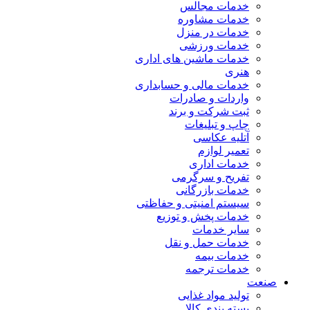
خدمات مجالس
خدمات مشاوره
خدمات در منزل
خدمات ورزشی
خدمات ماشین های اداری
هنری
خدمات مالی و حسابداری
واردات و صادرات
ثبت شرکت و برند
چاپ و تبلیغات
آتلیه عکاسی
تعمیر لوازم
خدمات اداری
تفریح و سرگرمی
خدمات بازرگانی
سیستم امنیتی و حفاظتی
خدمات پخش و توزیع
سایر خدمات
خدمات حمل و نقل
خدمات بیمه
خدمات ترجمه
صنعت
تولید مواد غذایی
بسته بندی کالا